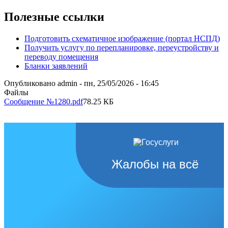
Полезные ссылки
Подготовить схематичное изображение (портал НСПД)
Получить услугу по перепланировке, переустройству и
переводу помещения
Бланки заявлений
Опубликовано
admin
-
пн, 25/05/2026 - 16:45
Файлы
Сообщение №1280.pdf
78.25 КБ
Жалобы на всё