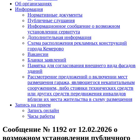
Об организациях
Информация
Нормативные документы
Публичные слушания
Информационное сообщение о возможном
установлении сервитута
Дополнительная информация
Схема расположения рекламных конструкций
города Кемерово
Вакансии
Бланки заявлений
Памятка для согласования внешнего вида фасадов
зданий
Рассмотрение предложений о включении мест
размещения гаража, являющегося некапитальным
сооружением, либо стоянки технических средств
или других средств передвижения инвалидов
вблизи их места жительства в схему размещения
Запись на прием
Запись онлайн
Часы работы
Сообщение № 1192 от 12.02.2026 о
возможном установлении публичного