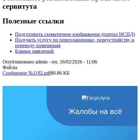
сервитута
Полезные ссылки
Подготовить схематичное изображение (портал НСПД)
Получить услугу по перепланировке, переустройству и
переводу помещения
Бланки заявлений
Опубликовано
admin
-
пн, 16/02/2026 - 11:06
Файлы
Сообщение №1192.pdf
80.86 КБ
Жалобы на всё