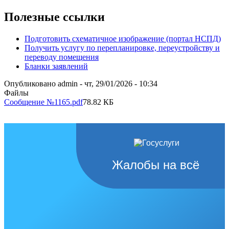
Полезные ссылки
Подготовить схематичное изображение (портал НСПД)
Получить услугу по перепланировке, переустройству и
переводу помещения
Бланки заявлений
Опубликовано
admin
-
чт, 29/01/2026 - 10:34
Файлы
Сообщение №1165.pdf
78.82 КБ
Жалобы на всё