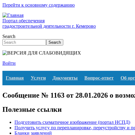
Перейти к основному содержанию
Портал обеспечения
градостроительной деятельности г. Кемерово
Search
Search
Войти
Главная
Услуги
Документы
Вопрос-ответ
Об ор
Сообщение № 1163 от 28.01.2026 о возм
Полезные ссылки
Подготовить схематичное изображение (портал НСПД)
Получить услугу по перепланировке, переустройству и 
Бланки заявлений