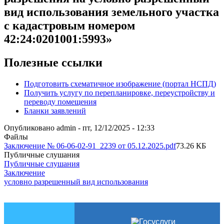
вид использования земельного участка
с кадастровым номером
42:24:0201001:5993»
Полезные ссылки
Подготовить схематичное изображение (портал НСПД)
Получить услугу по перепланировке, переустройству и
переводу помещения
Бланки заявлений
Опубликовано
admin
-
пт, 12/12/2025 - 12:33
Файлы
Заключение № 06-06-02-91_2239 от 05.12.2025.pdf
73.26 КБ
Публичные слушания
Публичные слушания
Заключение
условно разрешенный вид использования