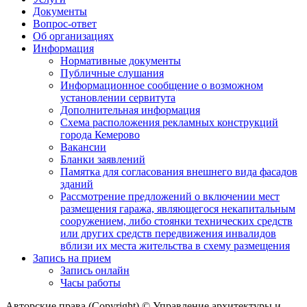
Документы
Вопрос-ответ
Об организациях
Информация
Нормативные документы
Публичные слушания
Информационное сообщение о возможном
установлении сервитута
Дополнительная информация
Схема расположения рекламных конструкций
города Кемерово
Вакансии
Бланки заявлений
Памятка для согласования внешнего вида фасадов
зданий
Рассмотрение предложений о включении мест
размещения гаража, являющегося некапитальным
сооружением, либо стоянки технических средств
или других средств передвижения инвалидов
вблизи их места жительства в схему размещения
Запись на прием
Запись онлайн
Часы работы
Авторские права (Copyright) © Управление архитектуры и