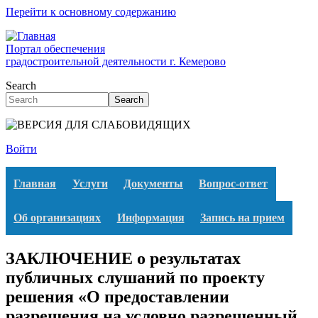
Перейти к основному содержанию
Портал обеспечения
градостроительной деятельности г. Кемерово
Search
Search
Войти
Главная
Услуги
Документы
Вопрос-ответ
Об организациях
Информация
Запись на прием
ЗАКЛЮЧЕНИЕ о результатах
публичных слушаний по проекту
решения «О предоставлении
разрешения на условно разрешенный