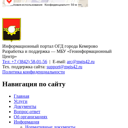
Информационный портал ОГД города Кемерово
Разработка и поддержка — МБУ «Геоинформационный
Центр»
Тел: +7 (3842) 58-01-56
| E-mail:
arc@mgis42.ru
Тех. поддержка сайта:
support@mgis42.ru
Политика конфиденциальности
Навигация по сайту
Главная
Услуги
Документы
Вопрос-ответ
Об организациях
Информация
Нормативные документы