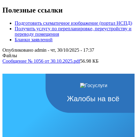
Полезные ссылки
Подготовить схематичное изображение (портал НСПД)
Получить услугу по перепланировке, переустройству и
переводу помещения
Бланки заявлений
Опубликовано
admin
-
чт, 30/10/2025 - 17:37
Файлы
Сообщение № 1056 от 30.10.2025.pdf
56.98 КБ
Жалобы на всё