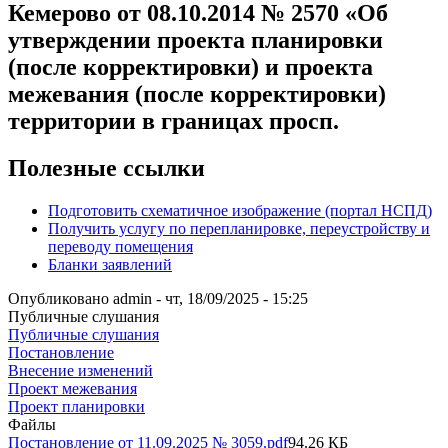
Кемерово от 08.10.2014 № 2570 «Об
утверждении проекта планировки
(после корректировки) и проекта
межевания (после корректировки)
территории в границах просп.
Полезные ссылки
Подготовить схематичное изображение (портал НСПД)
Получить услугу по перепланировке, переустройству и
переводу помещения
Бланки заявлений
Опубликовано
admin
-
чт, 18/09/2025 - 15:25
Публичные слушания
Публичные слушания
Постановление
Внесение изменений
Проект межевания
Проект планировки
Файлы
Постановление от 11.09.2025 № 3059.pdf
94.26 КБ