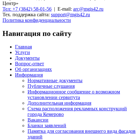
Центр»
Тел: +7 (3842) 58-01-56
| E-mail:
arc@mgis42.ru
Тех. поддержка сайта:
support@mgis42.ru
Политика конфиденциальности
Навигация по сайту
Главная
Услуги
Документы
Вопрос-ответ
Об организациях
Информация
Нормативные документы
Публичные слушания
Информационное сообщение о возможном
установлении сервитута
Дополнительная информация
Схема расположения рекламных конструкций
города Кемерово
Вакансии
Бланки заявлений
Памятка для согласования внешнего вида фасадов
зданий