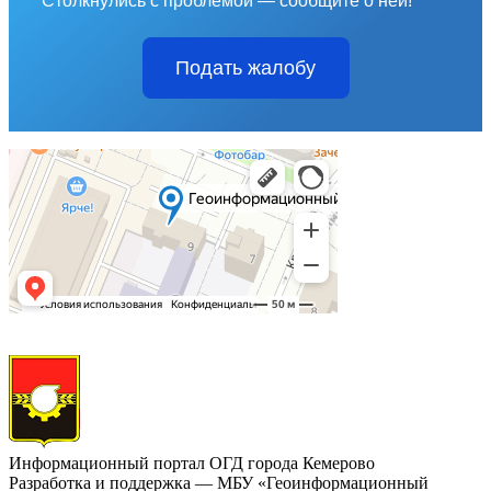
Столкнулись с проблемой — сообщите о ней!
Подать жалобу
Информационный портал ОГД города Кемерово
Разработка и поддержка — МБУ «Геоинформационный