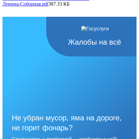
Ленина-Соборная.pdf
387.33 КБ
Жалобы на всё
Не убран мусор, яма на дороге,
не горит фонарь?