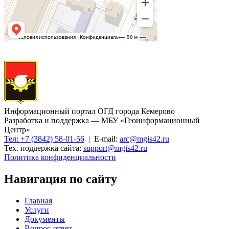
Информационный портал ОГД города Кемерово
Разработка и поддержка — МБУ «Геоинформационный
Центр»
Тел: +7 (3842) 58-01-56
| E-mail:
arc@mgis42.ru
Тех. поддержка сайта:
support@mgis42.ru
Политика конфиденциальности
Навигация по сайту
Главная
Услуги
Документы
Вопрос-ответ