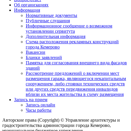
Об организациях
Информация
Нормативные документы
Публичные слушания
Информационное сообщение о возможном
установлении сервитута
Дополнительная информация
Схема расположения рекламных конструкций
города Кемерово
Вакансии
Бланки заявлений
Памятка для согласования внешнего вида фасадов
зданий
Рассмотрение предложений о включении мест
размещения гаража, являющегося некапитальным
сооружением, либо стоянки технических средств
или других средств передвижения инвалидов
вблизи их места жительства в схему размещения
Запись на прием
Запись онлайн
Часы работы
Авторские права (Copyright) © Управление архитектуры и
градостроительства администрации города Кемерово,
муниципальное бюджетное учреждение