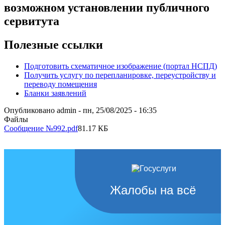
возможном установлении публичного
сервитута
Полезные ссылки
Подготовить схематичное изображение (портал НСПД)
Получить услугу по перепланировке, переустройству и
переводу помещения
Бланки заявлений
Опубликовано
admin
-
пн, 25/08/2025 - 16:35
Файлы
Сообщение №992.pdf
81.17 КБ
Жалобы на всё