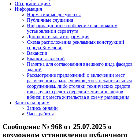
Об организациях
Информация
Нормативные документы
Публичные слушания
Информационное сообщение о возможном
установлении сервитута
Дополнительная информация
Схема расположения рекламных конструкций
города Кемерово
Вакансии
Бланки заявлений
Памятка для согласования внешнего вида фасадов
зданий
Рассмотрение предложений о включении мест
размещения гаража, являющегося некапитальным
сооружением, либо стоянки технических средств
или других средств передвижения инвалидов
вблизи их места жительства в схему размещения
Запись на прием
Запись онлайн
Часы работы
Сообщение № 968 от 25.07.2025 о
возможном установлении публичного