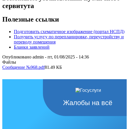
сервитута
Полезные ссылки
Подготовить схематичное изображение (портал НСПД)
Получить услугу по перепланировке, переустройству и
переводу помещения
Бланки заявлений
Опубликовано
admin
-
пт, 01/08/2025 - 14:36
Файлы
Сообщение №968.pdf
81.49 КБ
Жалобы на всё