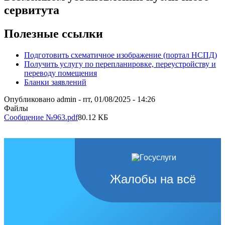
сервитута
Полезные ссылки
Подготовить схематичное изображение (портал НСПД)
Получить услугу по перепланировке, переустройству и
переводу помещения
Бланки заявлений
Опубликовано
admin
-
пт, 01/08/2025 - 14:26
Файлы
Сообщение №963.pdf
80.12 КБ
Жалобы на всё