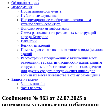
Об организациях
Информация
Нормативные документы
Публичные слушания
Информационное сообщение о возможном
установлении сервитута
Дополнительная информация
Схема расположения рекламных конструкций
города Кемерово
Вакансии
Бланки заявлений
Памятка для согласования внешнего вида фасадов
зданий
Рассмотрение предложений о включении мест
размещения гаража, являющегося некапитальным
сооружением, либо стоянки технических средств
или других средств передвижения инвалидов
вблизи их места жительства в схему размещения
Запись на прием
Запись онлайн
Часы работы
Сообщение № 963 от 22.07.2025 о
возможном установлении публичного