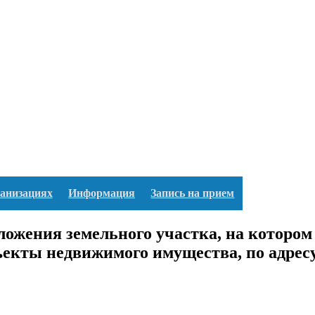
ганизациях
Информация
Запись на прием
жения земельного участка, на котором
бъекты недвижимого имущества, по адрес