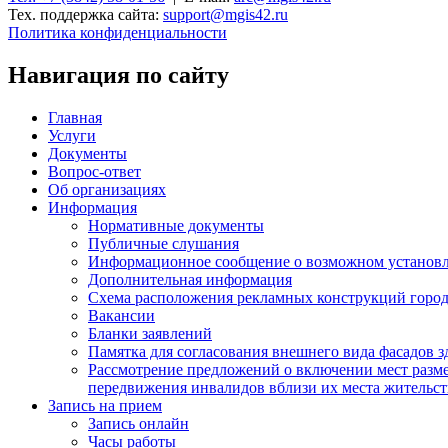
Тех. поддержка сайта:
support@mgis42.ru
Политика конфиденциальности
Навигация по сайту
Главная
Услуги
Документы
Вопрос-ответ
Об организациях
Информация
Нормативные документы
Публичные слушания
Информационное сообщение о возможном установл
Дополнительная информация
Схема расположения рекламных конструкций город
Вакансии
Бланки заявлений
Памятка для согласования внешнего вида фасадов 
Рассмотрение предложений о включении мест разме
передвижения инвалидов вблизи их места жительст
Запись на прием
Запись онлайн
Часы работы