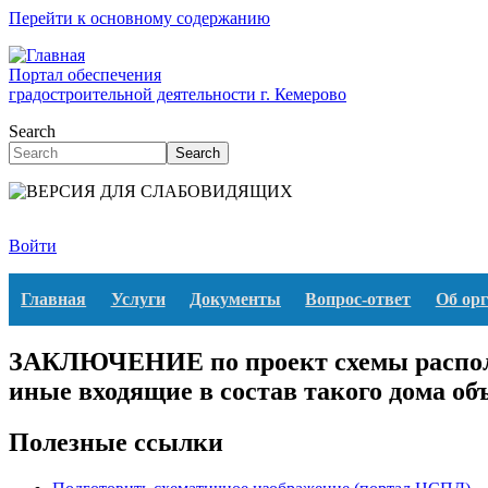
Перейти к основному содержанию
Портал обеспечения
градостроительной деятельности г. Кемерово
Search
Search
Войти
Главная
Услуги
Документы
Вопрос-ответ
Об ор
ЗАКЛЮЧЕНИЕ по проект схемы располо
иные входящие в состав такого дома о
Полезные ссылки