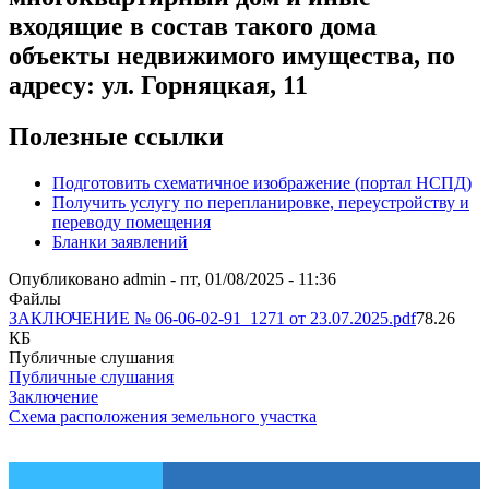
входящие в состав такого дома
объекты недвижимого имущества, по
адресу: ул. Горняцкая, 11
Полезные ссылки
Подготовить схематичное изображение (портал НСПД)
Получить услугу по перепланировке, переустройству и
переводу помещения
Бланки заявлений
Опубликовано
admin
-
пт, 01/08/2025 - 11:36
Файлы
ЗАКЛЮЧЕНИЕ № 06-06-02-91_1271 от 23.07.2025.pdf
78.26
КБ
Публичные слушания
Публичные слушания
Заключение
Схема расположения земельного участка