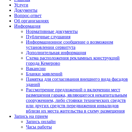
Услуги
Документы
Вопрос-ответ
Об организациях
Информация
Нормативные документы
Публичные слушания
Информационное сообщение о возможном
установлении сервитута
Дополнительная информация
Схема расположения рекламных конструкций
города Кемерово
Вакансии
Бланки заявлений
Памятка для согласования внешнего вида фасадов
зданий
Рассмотрение предложений о включении мест
размещения гаража, являющегося некапитальным
сооружением, либо стоянки технических средств
или других средств передвижения инвалидов
вблизи их места жительства в схему размещения
Запись на прием
Запись онлайн
Часы работы