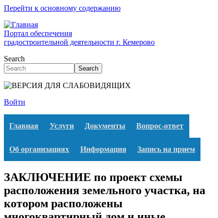
Перейти к основному содержанию
Портал обеспечения
градостроительной деятельности г. Кемерово
Search
Search
Войти
Главная
Услуги
Документы
Вопрос-ответ
Об организациях
Информация
Запись на прием
ЗАКЛЮЧЕНИЕ по проект схемы
расположения земельного участка, на
котором расположены
многоквартирный дом и иные