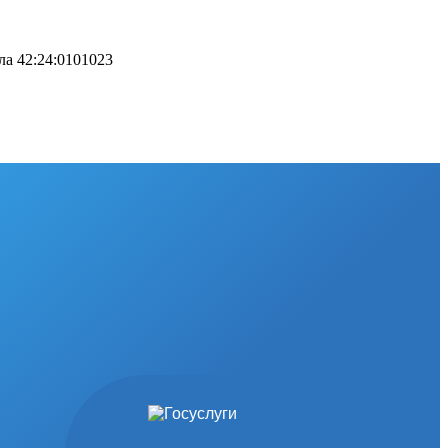
ла 42:24:0101023