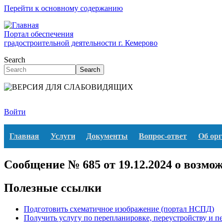
Перейти к основному содержанию
Портал обеспечения
градостроительной деятельности г. Кемерово
Search
Search
Войти
Главная
Услуги
Документы
Вопрос-ответ
Об ор
Сообщение № 685 от 19.12.2024 о возмо
Полезные ссылки
Подготовить схематичное изображение (портал НСПД)
Получить услугу по перепланировке, переустройству и 