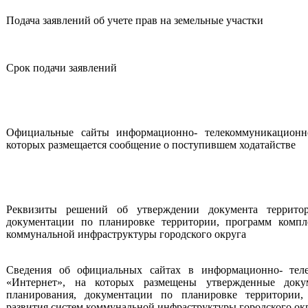
Подача заявлений об учете прав на земельные участки
Срок подачи заявлений
Официальные сайты информационно- телекоммуникационн
которых размещается сообщение о поступившем ходатайстве
Реквизиты решений об утверждении документа территор
документации по планировке территории, программ компл
коммунальной инфраструктуры городского округа
Сведения об официальных сайтах в информационно- тел
«Интернет», на которых размещены утвержденные докум
планирования, документации по планировке территории,
развития систем коммунальной инфраструктуры городского ок