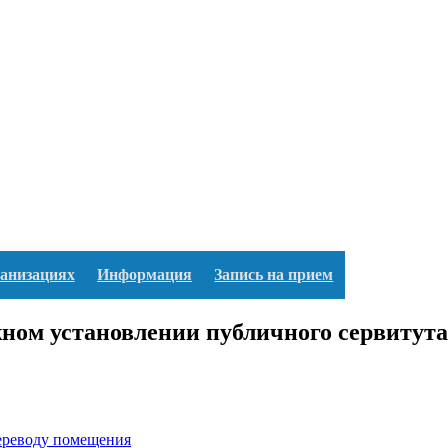
ганизациях
Информация
Запись на прием
жном установлении публичного сервитута
переводу помещения