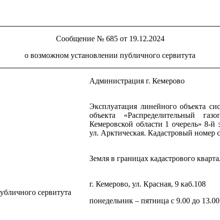
Сообщение № 685 от 19.12.2024
о возможном установлении публичного сервитута
Администрация г. Кемерово
Эксплуатация линейного объекта си
объекта «Распределительный газ
Кемеровской области 1 очерель» 8-й 
ул. Арктическая. Кадастровый номер 
Земля в границах кадастрового квартал
г. Кемерово, ул. Красная, 9 каб.108
публичного сервитута
понедельник – пятница с 9.00 до 13.00,