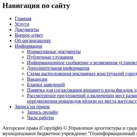
Навигация по сайту
Главная
Услуги
Документы
Вопрос-ответ
Об организациях
Информация
Нормативные документы
Публичные слушания
Информационное сообщение о возможном установл
Дополнительная информация
Схема расположения рекламных конструкций город
Вакансии
Бланки заявлений
Памятка для согласования внешнего вида фасадов 
Рассмотрение предложений о включении мест разме
передвижения инвалидов вблизи их места жительст
Запись на прием
Запись онлайн
Часы работы
Авторские права (Copyright) © Управление архитектуры и гра
муниципальное бюджетное учреждение "Геоинформационный це