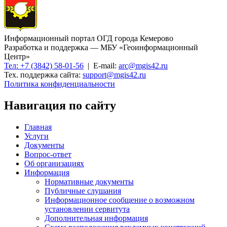
Информационный портал ОГД города Кемерово
Разработка и поддержка — МБУ «Геоинформационный
Центр»
Тел: +7 (3842) 58-01-56
| E-mail:
arc@mgis42.ru
Тех. поддержка сайта:
support@mgis42.ru
Политика конфиденциальности
Навигация по сайту
Главная
Услуги
Документы
Вопрос-ответ
Об организациях
Информация
Нормативные документы
Публичные слушания
Информационное сообщение о возможном
установлении сервитута
Дополнительная информация