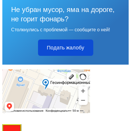
Не убран мусор, яма на дороге,
не горит фонарь?
Столкнулись с проблемой — сообщите о ней!
Подать жалобу