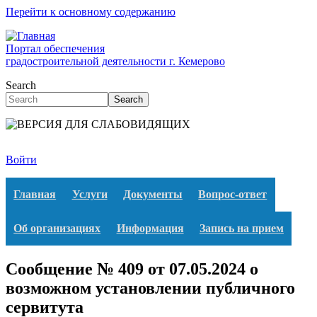
Перейти к основному содержанию
Портал обеспечения
градостроительной деятельности г. Кемерово
Search
Search
Войти
Главная
Услуги
Документы
Вопрос-ответ
Об организациях
Информация
Запись на прием
Сообщение № 409 от 07.05.2024 о
возможном установлении публичного
сервитута