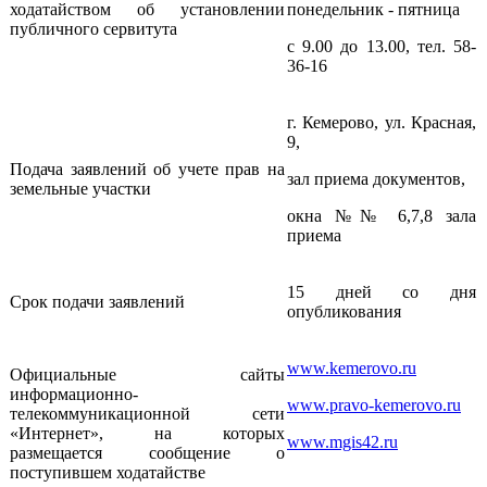
ходатайством об установлении
понедельник - пятница
публичного сервитута
с 9.00 до 13.00, тел. 58-
36-16
г. Кемерово, ул. Красная,
9,
Подача заявлений об учете прав на
зал приема документов,
земельные участки
окна №№ 6,7,8 зала
приема
15 дней со дня
Срок подачи заявлений
опубликования
www.kemerovo.ru
Официальные сайты
информационно-
www.pravo-kemerovo.ru
телекоммуникационной сети
«Интернет», на которых
www.mgis42.ru
размещается сообщение о
поступившем ходатайстве