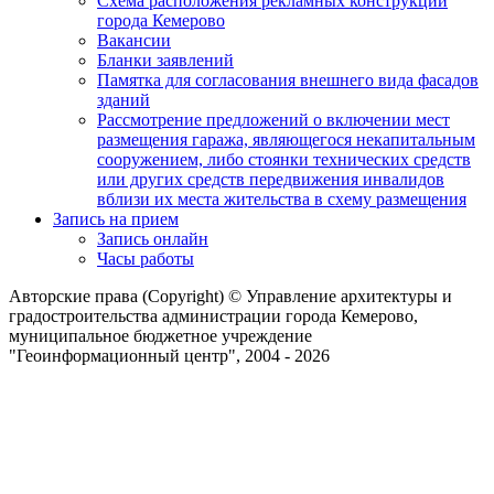
Схема расположения рекламных конструкций
города Кемерово
Вакансии
Бланки заявлений
Памятка для согласования внешнего вида фасадов
зданий
Рассмотрение предложений о включении мест
размещения гаража, являющегося некапитальным
сооружением, либо стоянки технических средств
или других средств передвижения инвалидов
вблизи их места жительства в схему размещения
Запись на прием
Запись онлайн
Часы работы
Авторские права (Copyright) © Управление архитектуры и
градостроительства администрации города Кемерово,
муниципальное бюджетное учреждение
"Геоинформационный центр", 2004 - 2026