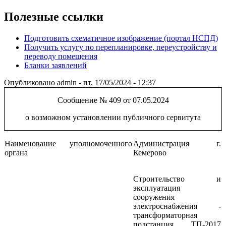
Полезные ссылки
Подготовить схематичное изображение (портал НСПД)
Получить услугу по перепланировке, переустройству и
переводу помещения
Бланки заявлений
Опубликовано
admin
-
пт, 17/05/2024 - 12:37
Сообщение № 409 от 07.05.2024
о возможном установлении публичного сервитута
Наименование уполномоченного
Администрация г.
органа
Кемерово
Строительство
и
эксплуатация
сооружения
электроснабжения -
трансформаторная
подстанция ТП-2017