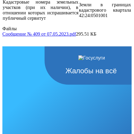
Кадастровые номера земельных
Земли в границах
участков (при их наличии), в
кадастрового квартала
отношении которых испрашивается
42:24:0501001
публичный сервитут
Файлы
Сообщение № 409 от 07.05.2023.pdf
295.51 КБ
Жалобы на всё