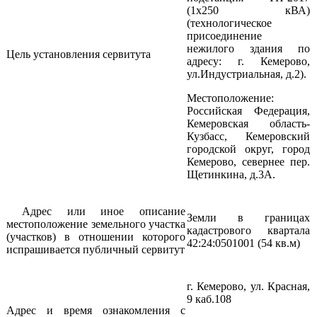
(1х250 кВА)
(технологическое
присоединение
нежилого здания по
Цель установления сервитута
адресу: г. Кемерово,
ул.Индустриальная, д.2).
Местоположение:
Российская Федерация,
Кемеровская область-
Кузбасс, Кемеровский
городской округ, город
Кемерово, севернее пер.
Щетинкина, д.3А.
Адрес или иное описание
Земли в границах
местоположение земельного участка
кадастрового квартала
(участков) в отношении которого
42:24:0501001 (54 кв.м)
испрашивается публичный сервитут
г. Кемерово, ул. Красная,
9 каб.108
Адрес и время ознакомления с