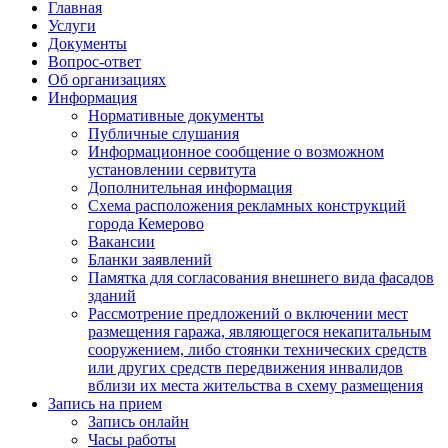
Главная
Услуги
Документы
Вопрос-ответ
Об организациях
Информация
Нормативные документы
Публичные слушания
Информационное сообщение о возможном
установлении сервитута
Дополнительная информация
Схема расположения рекламных конструкций
города Кемерово
Вакансии
Бланки заявлений
Памятка для согласования внешнего вида фасадов
зданий
Рассмотрение предложений о включении мест
размещения гаража, являющегося некапитальным
сооружением, либо стоянки технических средств
или других средств передвижения инвалидов
вблизи их места жительства в схему размещения
Запись на прием
Запись онлайн
Часы работы