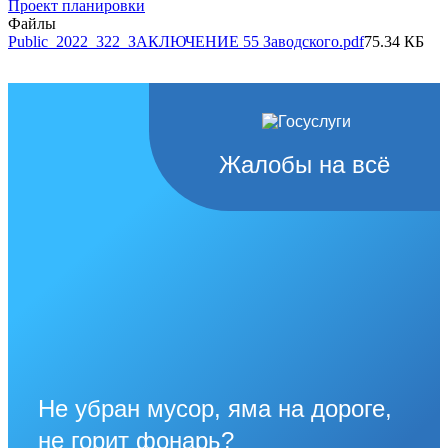
Проект планировки
Файлы
Public_2022_322_ЗАКЛЮЧЕНИЕ 55 Заводского.pdf
75.34 КБ
Жалобы на всё
Не убран мусор, яма на дороге,
не горит фонарь?