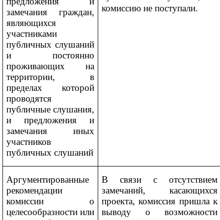
предложения и
комиссию не поступали.
замечания граждан,
являющихся
участниками
публичных слушаний
и постоянно
проживающих на
территории, в
пределах которой
проводятся
публичные слушания,
и предложения и
замечания иных
участников
публичных слушаний
Аргументированные
В связи с отсутствием
рекомендации
замечаний, касающихся
комиссии о
проекта, комиссия пришла к
целесообразности или
выводу о возможности