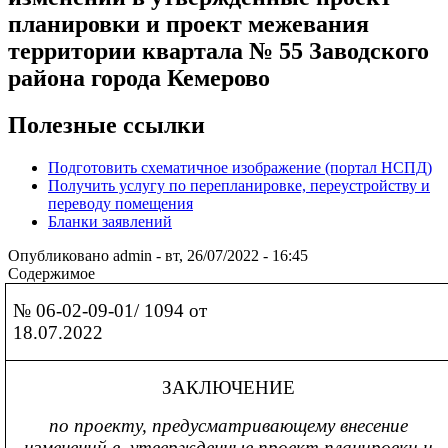
планировки и проект межевания
территории квартала № 55 Заводского
района города Кемерово
Полезные ссылки
Подготовить схематичное изображение (портал НСПД)
Получить услугу по перепланировке, переустройству и
переводу помещения
Бланки заявлений
Опубликовано
admin
-
вт, 26/07/2022 - 16:45
Содержимое
№ 06-02-09-01/ 1094 от
18.07.2022
ЗАКЛЮЧЕНИЕ
по проекту,
предусматривающему внесение
изменений
в утвержденные проект планировки и