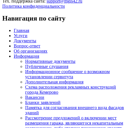
Тех. поддержка сайта:
support@mgis42.ru
Политика конфиденциальности
Навигация по сайту
Главная
Услуги
Документы
Вопрос-ответ
Об организациях
Информация
Нормативные документы
Публичные слушания
Информационное сообщение о возможном
установлении сервитута
Дополнительная информация
Схема расположения рекламных конструкций
города Кемерово
Вакансии
Бланки заявлений
Памятка для согласования внешнего вида фасадов
зданий
Рассмотрение предложений о включении мест
размещения гаража, являющегося некапитальным