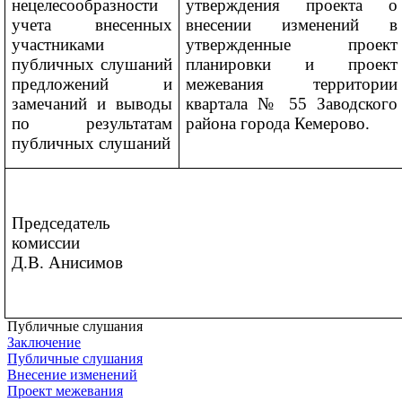
нецелесообразности
утверждения проекта о
учета внесенных
внесении изменений
в
участниками
утвержденные проект
публичных слушаний
планировки и проект
предложений и
межевания
территории
замечаний и выводы
квартала № 55 Заводского
по результатам
района города Кемерово.
публичных слушаний
Председатель
комиссии
Д.В. Анисимов
Публичные слушания
Заключение
Публичные слушания
Внесение изменений
Проект межевания