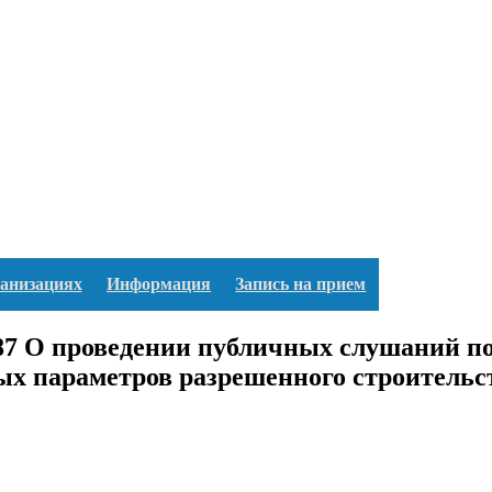
ганизациях
Информация
Запись на прием
 О проведении публичных слушаний по 
ых параметров разрешенного строительс