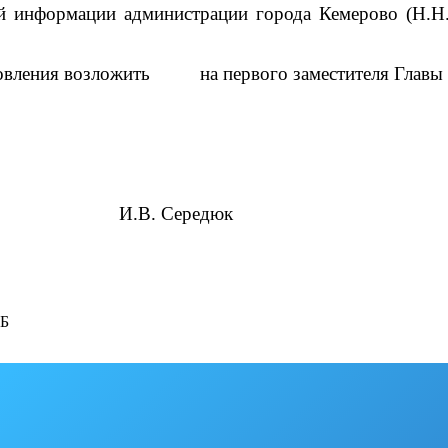
ой информации администрации города Кемерово (Н.Н.
ановления возложить на первого заместителя Главы 
. Середюк
КБ