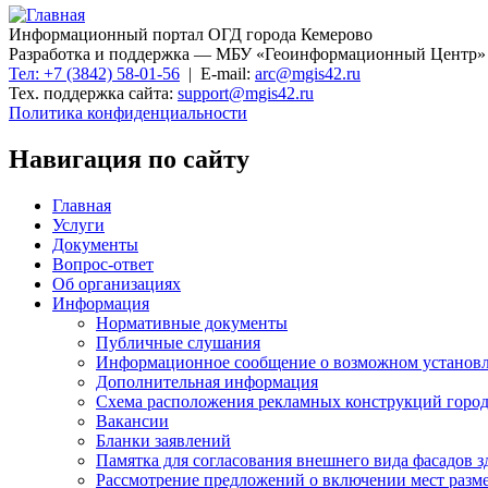
Информационный портал ОГД города Кемерово
Разработка и поддержка — МБУ «Геоинформационный Центр»
Тел: +7 (3842) 58-01-56
| E-mail:
arc@mgis42.ru
Тех. поддержка сайта:
support@mgis42.ru
Политика конфиденциальности
Навигация по сайту
Главная
Услуги
Документы
Вопрос-ответ
Об организациях
Информация
Нормативные документы
Публичные слушания
Информационное сообщение о возможном установл
Дополнительная информация
Схема расположения рекламных конструкций город
Вакансии
Бланки заявлений
Памятка для согласования внешнего вида фасадов 
Рассмотрение предложений о включении мест разме