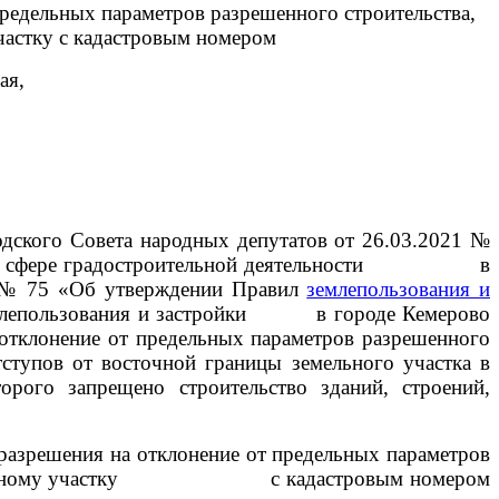
редельных параметров разрешенного строительства,
частку с кадастровым номером
ая,
дского Совета народных депутатов от 26.03.2021 №
нтов в сфере градостроительной деятельности в
06 № 75 «Об утверждении Правил
землепользования и
землепользования и застройки в городе Кемерово
ение от предельных параметров разрешенного
тступов от восточной границы земельного участка в
орого запрещено строительство зданий, строений,
разрешения на отклонение от предельных параметров
емельному участку с кадастровым номером