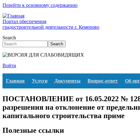
Перейти к основному содержанию
Портал обеспечения
градостроительной деятельности г. Кемерово
Search
Search
Войти
Главная
Услуги
Документы
Вопрос-ответ
Об ор
ПОСТАНОВЛЕНИЕ от 16.05.2022 № 1287
разрешения на отклонение от предельн
капитального строительства приме
Полезные ссылки