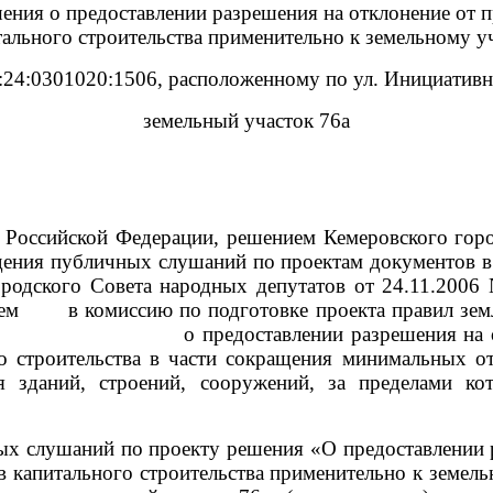
ния о предоставлении разрешения на отклонение от п
тального строительства применительно к земельному у
:24:0301020:1506, расположенному по ул. Инициативн
земельный участок 76а
Российской Федерации, решением Кемеровского горо
оведения публичных слушаний по проектам докуме
городского Совета народных депутатов от 24.11.20
ением в комиссию по подготовке проекта правил 
.о. о предоставлении разрешения на отклон
го строительства в части сокращения минимальных о
 зданий, строений, сооружений, за пределами кот
ых слушаний по проекту решения «О предоставлении 
в капитального строительства
применительно к з