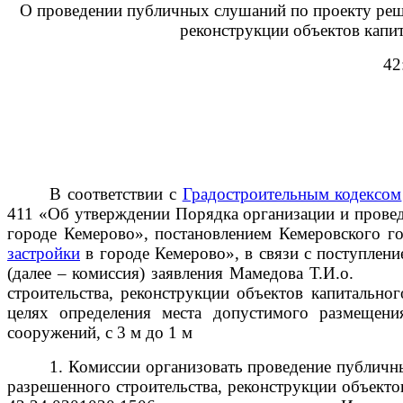
О проведении публичных слушаний по проекту реше
реконструкции объектов капи
42
В соответствии с
Градостроительным кодексом
411 «Об утверждении Порядка организации и пр
городе Кемерово», постановлением Кемеровского 
застройки
в городе Кемерово», в связи с поступл
(далее – комиссия) заявления Мамедова Т.И
строительства, реконструкции объектов капитально
целях определения места допустимого размещения
сооружений, с 3 м до 1 м
1. Комиссии организовать проведение публичн
разрешенного строительства, реконструкции объекто