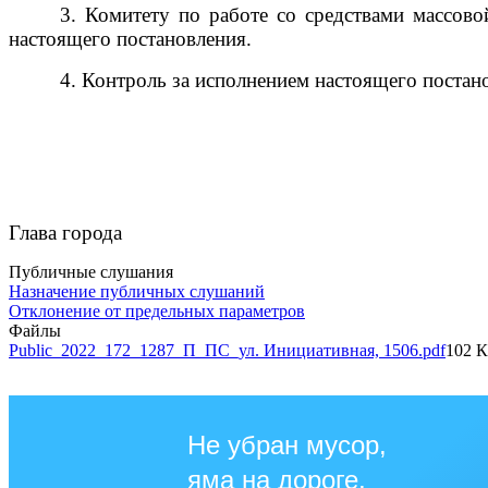
3. Комитету по работе со средствами массов
настоящего постановления.
4. Контроль за исполнением настоящего пост
Глава города И.В
Публичные слушания
Назначение публичных слушаний
Отклонение от предельных параметров
Файлы
Public_2022_172_1287_П_ПС_ул. Инициативная, 1506.pdf
102 
Не убран мусор,
яма на дороге,