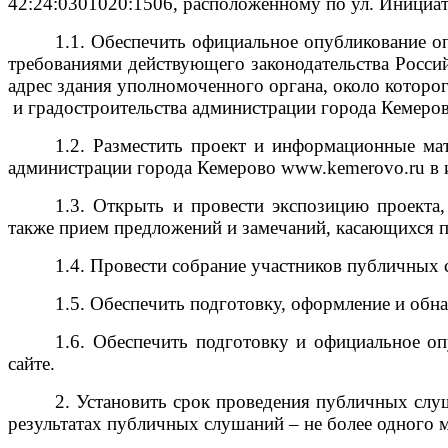
42:24:0301020:1506, расположенному по ул. Инициат
1.1. Обеспечить официальное опубликовани
требованиями действующего законодательства Ро
адрес здания уполномоченного органа, окол
и градостроительства администрации города Кемерово
1.2. Разместить проект и информационные мат
администрации города Кемерово www.kemerovo.ru в 
1.3. Открыть и провести экспозицию проекта,
также прием предложений и замечаний, касающихся п
1.4. Провести собрание участников публичных с
1.5. Обеспечить подготовку, оформление и обн
1.6. Обеспечить подготовку и официальное о
сайте.
2. Установить срок проведения публичных слу
результатах публичных слушаний
–
не более одного м