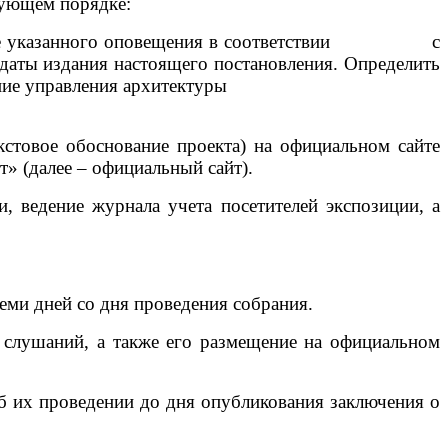
едующем порядке:
мещение указанного оповещения в соответствии с
ы издания настоящего постановления. Определить
ные стенды - здание управления архитектуры
екстовое обоснование проекта) на официальном сайте
 (далее – официальный сайт).
, ведение журнала учета посетителей экспозиции, а
еми дней со дня проведения собрания.
 слушаний, а также его размещение на официальном
б их проведении до дня опубликования заключения о