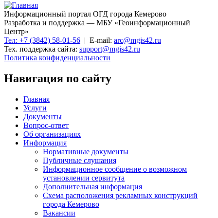
Информационный портал ОГД города Кемерово
Разработка и поддержка — МБУ «Геоинформационный
Центр»
Тел: +7 (3842) 58-01-56
| E-mail:
arc@mgis42.ru
Тех. поддержка сайта:
support@mgis42.ru
Политика конфиденциальности
Навигация по сайту
Главная
Услуги
Документы
Вопрос-ответ
Об организациях
Информация
Нормативные документы
Публичные слушания
Информационное сообщение о возможном
установлении сервитута
Дополнительная информация
Схема расположения рекламных конструкций
города Кемерово
Вакансии