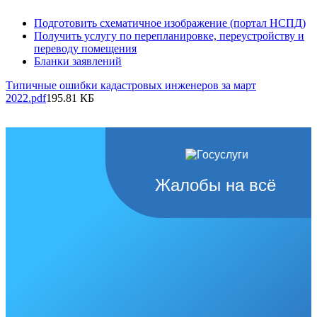
Подготовить схематичное изображение (портал НСПД)
Получить услугу по перепланировке, переустройству и
переводу помещения
Бланки заявлений
Типичные ошибки кадастровых инженеров за март
2022.pdf
195.81 КБ
Жалобы на всё