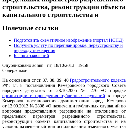
строительства, реконструкции объекта
капитального строительства и
Полезные ссылки
Подготовить схематичное изображение (портал НСПД)
Получить услугу по перепланировке, переустройству и
переводу помещения
Бланки заявлений
Опубликовано
admin
-
пт, 18/10/2013 - 19:58
Содержимое
На основании ст.ст. 37, 38, 39, 40
Градостроительного кодекса
РФ; гл. 8 постановления Кемеровского городского Совета
народных депутатов от 28.10.2005 № 276 «О порядке
организации и проведения публичных слушаний
в городе
Кемерово»; постановления администрации города Кемерово
от 12.09.2013 № 2808 «О назначении публичных слушаний по
вопросам предоставления разрешений на отклонение от
предельных параметров разрешенного строительства,
реконструкции объекта капитального строительства и на
условно разрешенный вид использования земельного участка