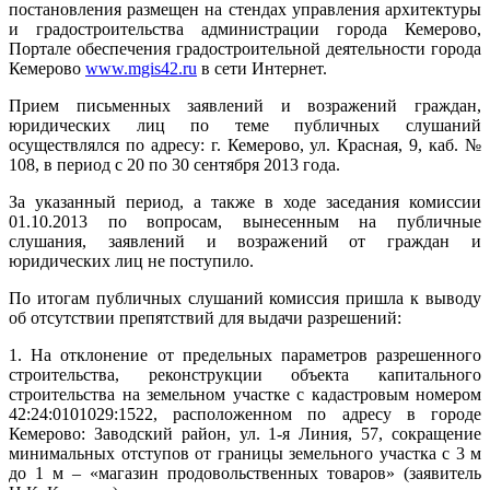
постановления размещен на стендах управления архитектуры
и градостроительства администрации города Кемерово,
Портале обеспечения градостроительной деятельности города
Кемерово
www.mgis42.ru
в сети Интернет.
Прием письменных заявлений и возражений граждан,
юридических лиц по теме публичных слушаний
осуществлялся по адресу: г. Кемерово, ул. Красная, 9, каб. №
108, в период с 20 по 30 сентября 2013 года.
За указанный период, а также в ходе заседания комиссии
01.10.2013 по вопросам, вынесенным на публичные
слушания, заявлений и возражений от граждан и
юридических лиц не поступило.
По итогам публичных слушаний комиссия пришла к выводу
об отсутствии препятствий для выдачи разрешений:
1. На отклонение от предельных параметров разрешенного
строительства, реконструкции объекта капитального
строительства на земельном участке с кадастровым номером
42:24:0101029:1522, расположенном по адресу в городе
Кемерово: Заводский район, ул. 1-я Линия, 57, сокращение
минимальных отступов от границы земельного участка с 3 м
до 1 м – «магазин продовольственных товаров» (заявитель