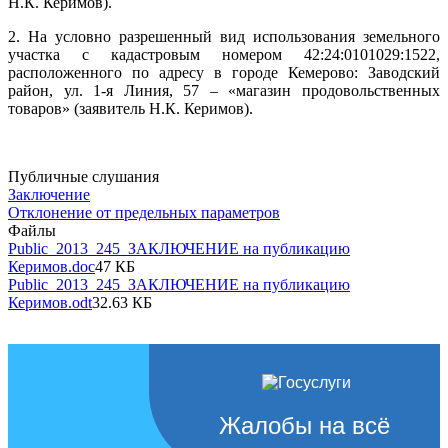
Н.К. Керимов).
2. На условно разрешенный вид использования земельного
участка с кадастровым номером 42:24:0101029:1522,
расположенного по адресу в городе Кемерово: Заводский
район, ул. 1-я Линия, 57 – «магазин продовольственных
товаров» (заявитель Н.К. Керимов).
Публичные слушания
Заключение
Отклонение от предельных параметров
Файлы
Public_2013_245_ЗАКЛЮЧЕНИЕ на публикацию
Керимов.doc
47 КБ
Public_2013_245_ЗАКЛЮЧЕНИЕ на публикацию
Керимов.odt
32.63 КБ
Жалобы на всё