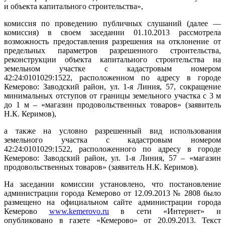
и объекта капитального строительства»,
комиссия по проведению публичных слушаний (далее —
комиссия) в своем заседании 01.10.2013 рассмотрела
возможность предоставления разрешения на отклонение от
предельных параметров разрешенного строительства,
реконструкции объекта капитального строительства на
земельном участке с кадастровым номером
42:24:0101029:1522, расположенном по адресу в городе
Кемерово: Заводский район, ул. 1-я Линия, 57, сокращение
минимальных отступов от границы земельного участка с 3 м
до 1 м – «магазин продовольственных товаров» (заявитель
Н.К. Керимов),
а также на условно разрешенный вид использования
земельного участка с кадастровым номером
42:24:0101029:1522, расположенного по адресу в городе
Кемерово: Заводский район, ул. 1-я Линия, 57 – «магазин
продовольственных товаров» (заявитель Н.К. Керимов).
На заседании комиссии установлено, что постановление
администрации города Кемерово от 12.09.2013 № 2808 было
размещено на официальном сайте администрации города
Кемерово
www.kemerovo.ru
в сети «Интернет» и
опубликовано в газете «Кемерово» от 20.09.2013. Текст