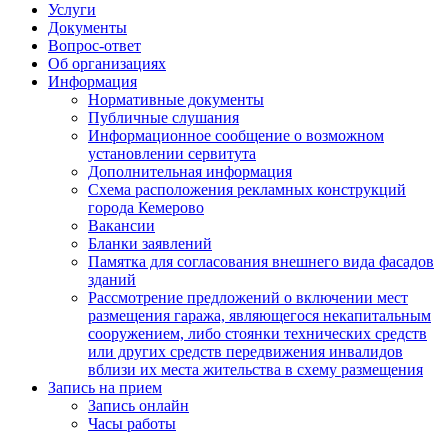
Услуги
Документы
Вопрос-ответ
Об организациях
Информация
Нормативные документы
Публичные слушания
Информационное сообщение о возможном
установлении сервитута
Дополнительная информация
Схема расположения рекламных конструкций
города Кемерово
Вакансии
Бланки заявлений
Памятка для согласования внешнего вида фасадов
зданий
Рассмотрение предложений о включении мест
размещения гаража, являющегося некапитальным
сооружением, либо стоянки технических средств
или других средств передвижения инвалидов
вблизи их места жительства в схему размещения
Запись на прием
Запись онлайн
Часы работы