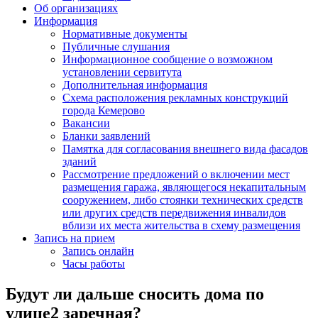
Об организациях
Информация
Нормативные документы
Публичные слушания
Информационное сообщение о возможном
установлении сервитута
Дополнительная информация
Схема расположения рекламных конструкций
города Кемерово
Вакансии
Бланки заявлений
Памятка для согласования внешнего вида фасадов
зданий
Рассмотрение предложений о включении мест
размещения гаража, являющегося некапитальным
сооружением, либо стоянки технических средств
или других средств передвижения инвалидов
вблизи их места жительства в схему размещения
Запись на прием
Запись онлайн
Часы работы
Будут ли дальше сносить дома по
улице2 заречная?