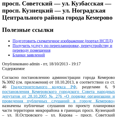
просп. Советский — ул. Кузбасская —
просп. Кузнецкий — ул. Ноградская
Центрального района города Кемерово
Полезные ссылки
Подготовить схематичное изображение (портал НСПД)
Получить услугу по перепланировке, переустройству и
переводу помещения
Бланки заявлений
Опубликовано
admin
-
пт, 18/10/2013 - 19:17
Содержимое
Согласно постановлению администрации города Кемерово
№3092 (см. приложения) от 10.10.2013, в соответствии со ст.
46
Градостроительного кодекса РФ
, разделами 6, 9
постановления Кемеровского городского Совета народных
депутатов от 28.10.2005 № 276 «О порядке организации и
проведения публичных слушаний в городе Кемерово»
назначены публичные слушания по проекту планировки
части территории микрорайона в границах просп. Кузнецкий
– ул. Н.Островского – ул. Кирова – просп. Советский