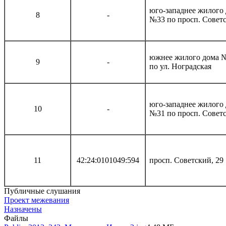
юго-западнее жилого
8
-
№33 по просп. Совет
южнее жилого дома 
9
-
по ул. Ноградская
юго-западнее жилого
10
-
№31 по просп. Совет
11
42:24:0101049:594
просп. Советский, 29
Публичные слушания
Проект межевания
Назначены
Файлы