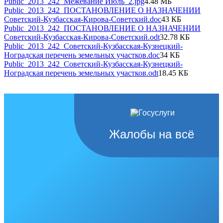
Public_2013_242_Межевание Июль_2.jpg
4.48 МБ
Public_2013_242_ПОСТАНОВЛЕНИЕ О НАЗНАЧЕНИИ
Советский-Кузбасская-Кирова-Советский.doc
43 КБ
Public_2013_242_ПОСТАНОВЛЕНИЕ О НАЗНАЧЕНИИ
Советский-Кузбасская-Кирова-Советский.odt
32.78 КБ
Public_2013_242_Советский-Кузбасская-Кузнецкий-
Ноградская перечень земельных участков.doc
34 КБ
Public_2013_242_Советский-Кузбасская-Кузнецкий-
Ноградская перечень земельных участков.odt
18.45 КБ
Жалобы на всё