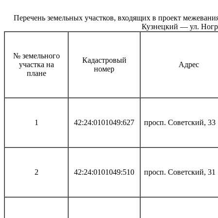
Перечень земельных участков, входящих в проект межевани
Кузнецкий — ул. Ногр
№ земельного
Кадастровый
участка на
Адрес
номер
плане
1
42:24:0101049:627
просп. Советский, 33
2
42:24:0101049:510
просп. Советский, 31