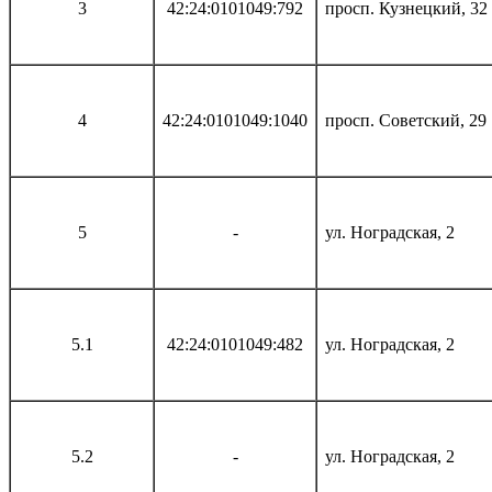
3
42:24:0101049:792
просп. Кузнецкий, 32
4
42:24:0101049:1040
просп. Советский, 29
5
-
ул. Ноградская, 2
5.1
42:24:0101049:482
ул. Ноградская, 2
5.2
-
ул. Ноградская, 2