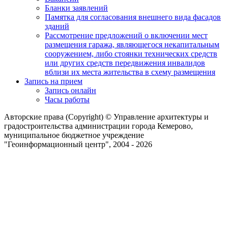
Бланки заявлений
Памятка для согласования внешнего вида фасадов
зданий
Рассмотрение предложений о включении мест
размещения гаража, являющегося некапитальным
сооружением, либо стоянки технических средств
или других средств передвижения инвалидов
вблизи их места жительства в схему размещения
Запись на прием
Запись онлайн
Часы работы
Авторские права (Copyright) © Управление архитектуры и
градостроительства администрации города Кемерово,
муниципальное бюджетное учреждение
"Геоинформационный центр", 2004 - 2026