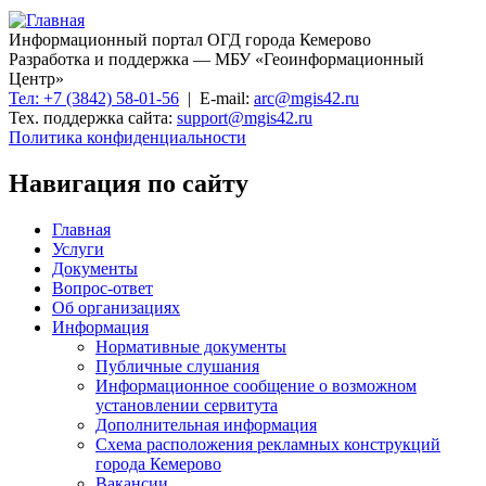
Информационный портал ОГД города Кемерово
Разработка и поддержка — МБУ «Геоинформационный
Центр»
Тел: +7 (3842) 58-01-56
| E-mail:
arc@mgis42.ru
Тех. поддержка сайта:
support@mgis42.ru
Политика конфиденциальности
Навигация по сайту
Главная
Услуги
Документы
Вопрос-ответ
Об организациях
Информация
Нормативные документы
Публичные слушания
Информационное сообщение о возможном
установлении сервитута
Дополнительная информация
Схема расположения рекламных конструкций
города Кемерово
Вакансии