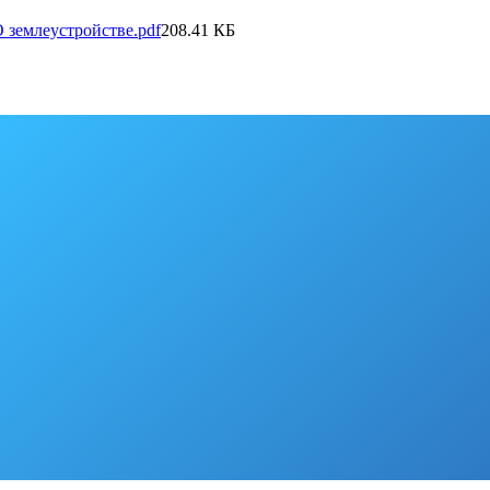
О землеустройстве.pdf
208.41 КБ