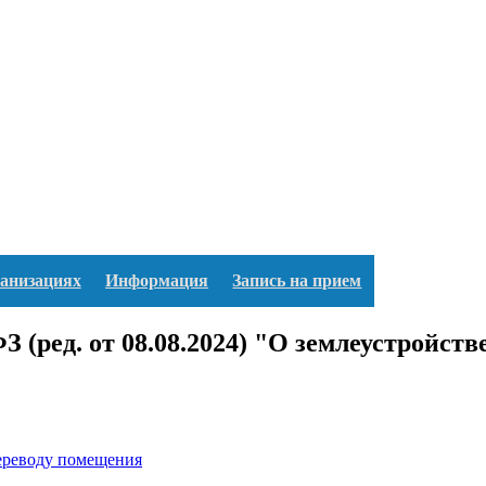
ганизациях
Информация
Запись на прием
З (ред. от 08.08.2024) "О землеустройств
переводу помещения