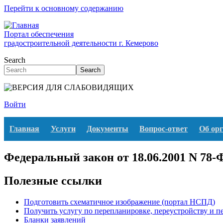
Перейти к основному содержанию
Портал обеспечения
градостроительной деятельности г. Кемерово
Search
Search
Войти
Главная
Услуги
Документы
Вопрос-ответ
Об ор
Федеральный закон от 18.06.2001 N 78-Ф
Полезные ссылки
Подготовить схематичное изображение (портал НСПД)
Получить услугу по перепланировке, переустройству и 
Бланки заявлений