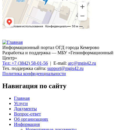
Информационный портал ОГД города Кемерово
Разработка и поддержка — МБУ «Геоинформационный
Центр»
Тел: +7 (3842) 58-01-56
| E-mail:
arc@mgis42.ru
Тех. поддержка сайта:
support@mgis42.ru
Политика конфиденциальности
Навигация по сайту
Главная
Услуги
Документы
Вопрос-ответ
Об организациях
Информация
Нормативные документы