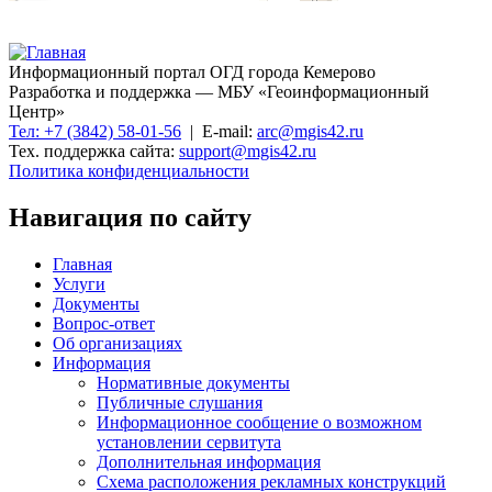
Информационный портал ОГД города Кемерово
Разработка и поддержка — МБУ «Геоинформационный
Центр»
Тел: +7 (3842) 58-01-56
| E-mail:
arc@mgis42.ru
Тех. поддержка сайта:
support@mgis42.ru
Политика конфиденциальности
Навигация по сайту
Главная
Услуги
Документы
Вопрос-ответ
Об организациях
Информация
Нормативные документы
Публичные слушания
Информационное сообщение о возможном
установлении сервитута
Дополнительная информация
Схема расположения рекламных конструкций