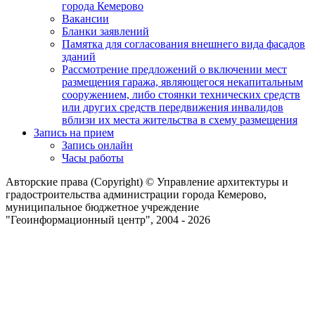
города Кемерово
Вакансии
Бланки заявлений
Памятка для согласования внешнего вида фасадов
зданий
Рассмотрение предложений о включении мест
размещения гаража, являющегося некапитальным
сооружением, либо стоянки технических средств
или других средств передвижения инвалидов
вблизи их места жительства в схему размещения
Запись на прием
Запись онлайн
Часы работы
Авторские права (Copyright) © Управление архитектуры и
градостроительства администрации города Кемерово,
муниципальное бюджетное учреждение
"Геоинформационный центр", 2004 - 2026