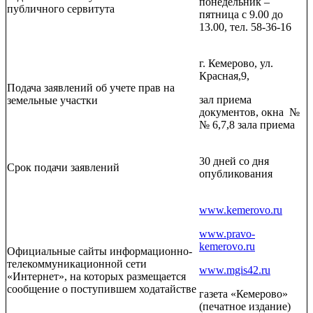
понедельник –
публичного сервитута
пятница с 9.00 до
13.00, тел. 58-36-16
г. Кемерово, ул.
Красная,9,
Подача заявлений об учете прав на
зал приема
земельные участки
документов, окна №
№ 6,7,8 зала приема
30 дней со дня
Срок подачи заявлений
опубликования
www.kemerovo.ru
www.pravo-
kemerovo.ru
Официальные сайты информационно-
телекоммуникационной сети
www.mgis42.ru
«Интернет», на которых размещается
сообщение о поступившем ходатайстве
газета «Кемерово»
(печатное издание)