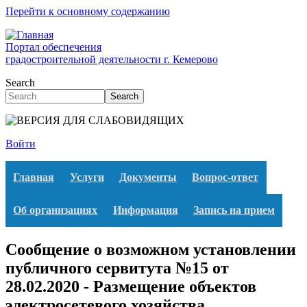
Перейти к основному содержанию
Портал обеспечения
градостроительной деятельности г. Кемерово
Search
Search
Войти
Главная
Услуги
Документы
Вопрос-ответ
Об организациях
Информация
Запись на прием
Сообщение о возможном установлении
публичного сервитута №15 от
28.02.2020 - Размещение объектов
электросетевого хозяйства,