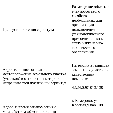
Размещение объектов
электросетевого
хозяйства,
необходимых для
организации
Цель установления сервитута
подключения
(технологического
присоединения) к
сетям инженерно-
технического
обеспечения
На землях в границах
Адрес или иное описание
земельных участков с
местоположение земельного участка
кадастровым
(участков) в отношении которого
номером:
испрашивается публичный сервитут
42:24:0201013:139
г. Кемерово, ул.
Красная,9 каб.108
Адрес и время ознакомления с
ходатайством об установлении