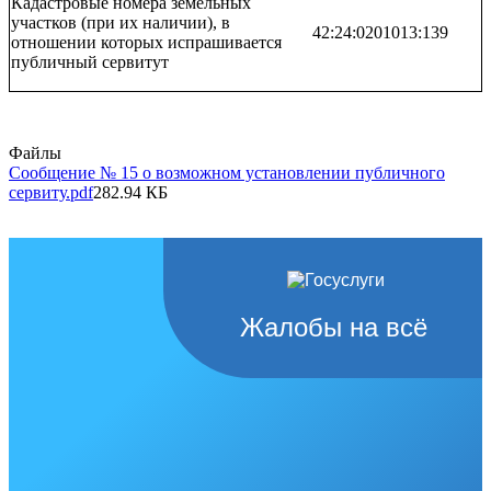
Кадастровые номера земельных
участков (при их наличии), в
42:24:0201013:139
отношении которых испрашивается
публичный сервитут
Файлы
Сообщение № 15 о возможном установлении публичного
сервиту.pdf
282.94 КБ
Жалобы на всё