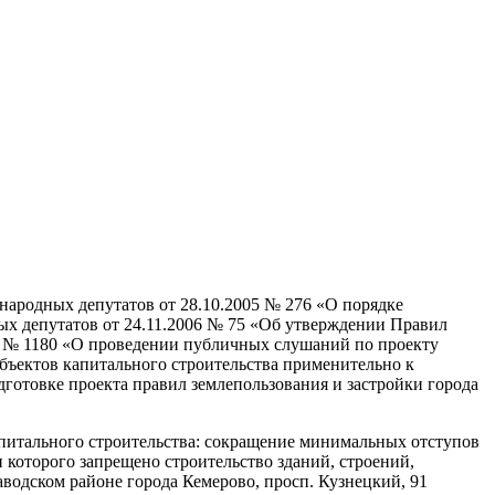
 народных депутатов от 28.10.2005 № 276 «О порядке
ых депутатов от 24.11.2006 № 75 «Об утверждении Правил
19 № 1180 «О проведении публичных слушаний по проекту
бъектов капитального строительства применительно к
дготовке проекта правил землепользования и застройки города
апитального строительства: сокращение минимальных отступов
и которого запрещено строительство зданий, строений,
аводском районе города Кемерово, просп. Кузнецкий, 91