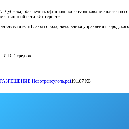
.
.А. Дубкова) обеспечить официальное опубликование настоящего
икационной сети «Интернет».
 на заместителя Главы города, начальника управления городско
редюк
_РАЗРЕШЕНИЕ Новотрансуголь.pdf
191.87 КБ