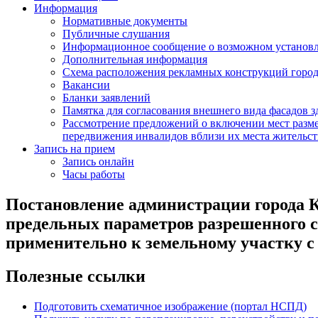
Информация
Нормативные документы
Публичные слушания
Информационное сообщение о возможном установл
Дополнительная информация
Схема расположения рекламных конструкций город
Вакансии
Бланки заявлений
Памятка для согласования внешнего вида фасадов 
Рассмотрение предложений о включении мест разме
передвижения инвалидов вблизи их места жительст
Запись на прием
Запись онлайн
Часы работы
Постановление администрации города К
предельных параметров разрешенного с
применительно к земельному участку с
Полезные ссылки
Подготовить схематичное изображение (портал НСПД)