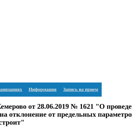
ганизациях
Информация
Запись на прием
емерово от 28.06.2019 № 1621 "О прове
на отклонение от предельных параметро
строит"