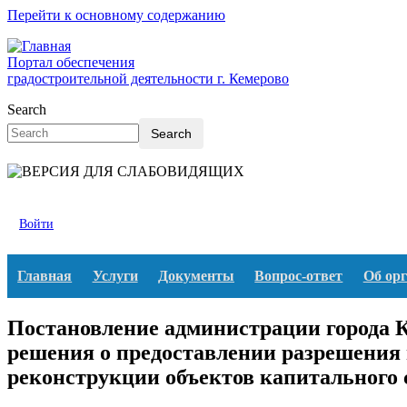
Перейти к основному содержанию
Портал обеспечения
градостроительной деятельности г. Кемерово
Search
Search
Войти
Главная
Услуги
Документы
Вопрос-ответ
Об ор
Постановление администрации города К
решения о предоставлении разрешения 
реконструкции объектов капитального 