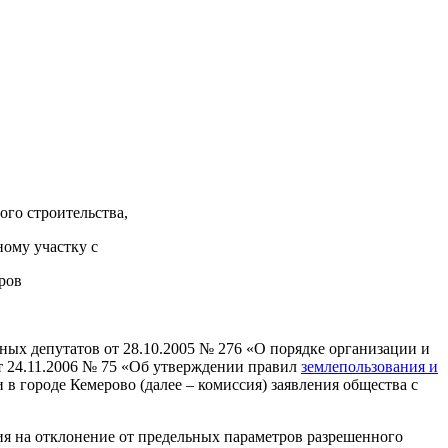
ого строительства,
ному участку с
ров
ых депутатов от 28.10.2005 № 276 «О порядке организации и
т 24.11.2006 № 75 «Об утверждении правил
землепользования и
 в городе Кемерово (далее – комиссия) заявления общества с
ия на отклонение от предельных параметров разрешенного