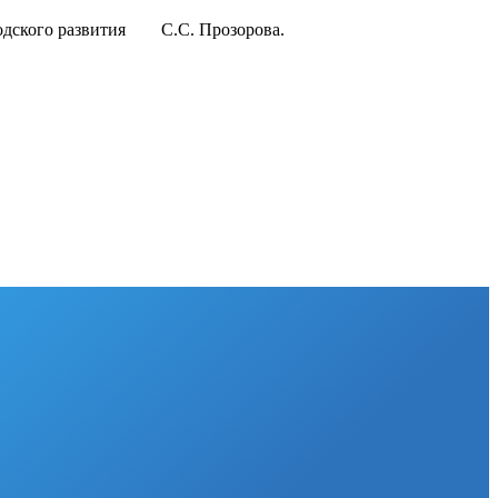
ородского развития С.С. Прозорова.
к