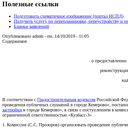
Полезные ссылки
Подготовить схематичное изображение (портал НСПД)
Получить услугу по перепланировке, переустройству и 
Бланки заявлений
Опубликовано
admin
-
пн, 14/10/2019 - 11:05
Содержимое
о предоставлении 
реконструкции
ка
В соответствии с
Градостроительным кодексом
Российской Феде
проведения публичных слушаний в городе Кемерово», постано
застройки
в городе Кемерово», в связи с поступлением в комис
ограниченной ответственностью «Кузбасс-3»
1. Комиссии (С.С. Прозоров) организовать проведение публи