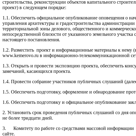
строительства, реконструкции объектов капитального строител
проект) в следующем порядке:
1.1. Обеспечить официальное опубликование оповещения о на
управления архитектуры и градостроительства администрации
территориальной зоны делового, общественного и коммерческог
непосредственной близости от указанного земельного участка
настоящего постановления.
1.2. Разместить проект и информационные материалы к нему (в
www.kemerovo.ru в информационно-телекоммуникационной сети
1.3. Открыть и провести экспозицию проекта, обеспечить конс
замечаний, касающихся проекта.
1.4. Провести собрание участников публичных слушаний (далее
1.5. Обеспечить подготовку, оформление и обнародование про
1.6. Обеспечить подготовку и официальное опубликование зак
2. Установить срок проведения публичных слушаний со дня оп
не более тридцати дней.
3. Комитету по работе со средствами массовой информации
сайте.