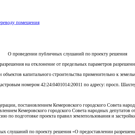
переводу помещения
О проведении публичных слушаний по проекту решения
разрешения на отклонение от предельных параметров разрешенн
 объектов капитального строительства применительно к земель
дастровым номером 42:24:0401014:20011 по адресу: просп. Шахте
рации, постановлением Кемеровского городского Совета народн
влением Кемеровского городского Совета народных депутатов о
сию по подготовке проекта правил землепользования и застройки
чных слушаний по проекту решения «О предоставлении разрешен