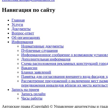
Навигация по сайту
Главная
Услуги
Документы
Вопрос-ответ
Об организациях
Информация
Нормативные документы
Публичные слушания
Информационное сообщение о возможном установл
Дополнительная информация
Схема расположения рекламных конструкций город
Вакансии
Бланки заявлений
Памятка для согласования внешнего вида фасадов 
Рассмотрение предложений о включении мест разме
передвижения инвалидов вблизи их места жительст
Запись на прием
Запись онлайн
Часы работы
Авторские права (Copyright) © Управление архитектуры и гра