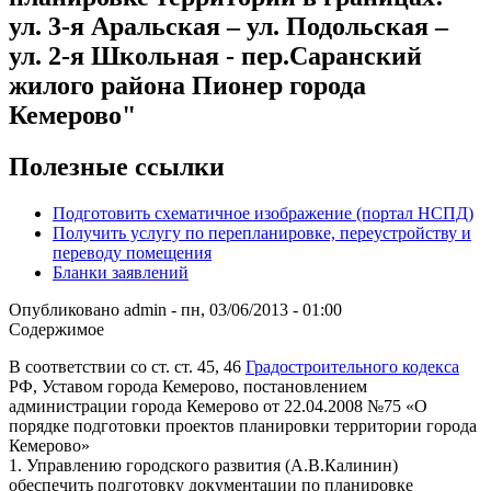
ул. 3-я Аральская – ул. Подольская –
ул. 2-я Школьная - пер.Саранский
жилого района Пионер города
Кемерово"
Полезные ссылки
Подготовить схематичное изображение (портал НСПД)
Получить услугу по перепланировке, переустройству и
переводу помещения
Бланки заявлений
Опубликовано
admin
-
пн, 03/06/2013 - 01:00
Содержимое
В соответствии со ст. ст. 45, 46
Градостроительного кодекса
РФ, Уставом города Кемерово, постановлением
администрации города Кемерово от 22.04.2008 №75 «О
порядке подготовки проектов планировки территории города
Кемерово»
1. Управлению городского развития (А.В.Калинин)
обеспечить подготовку документации по планировке