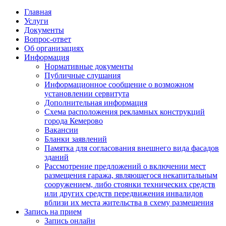
Главная
Услуги
Документы
Вопрос-ответ
Об организациях
Информация
Нормативные документы
Публичные слушания
Информационное сообщение о возможном
установлении сервитута
Дополнительная информация
Схема расположения рекламных конструкций
города Кемерово
Вакансии
Бланки заявлений
Памятка для согласования внешнего вида фасадов
зданий
Рассмотрение предложений о включении мест
размещения гаража, являющегося некапитальным
сооружением, либо стоянки технических средств
или других средств передвижения инвалидов
вблизи их места жительства в схему размещения
Запись на прием
Запись онлайн