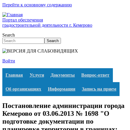
Перейти к основному содержанию
Портал обеспечения
градостроительной деятельности г. Кемерово
Search
Search
Войти
Главная
Услуги
Документы
Вопрос-ответ
Об организациях
Информация
Запись на прием
Постановление администрации города
Кемерово от 03.06.2013 № 1698 "О
подготовке документации по
планировке территории в границах: