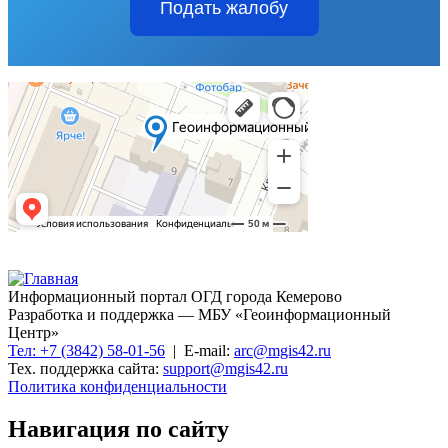
Подать жалобу
Информационный портал ОГД города Кемерово
Разработка и поддержка — МБУ «Геоинформационный
Центр»
Тел: +7 (3842) 58-01-56
| E-mail:
arc@mgis42.ru
Тех. поддержка сайта:
support@mgis42.ru
Политика конфиденциальности
Навигация по сайту