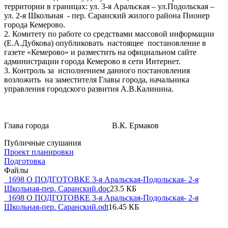
территории в границах: ул. 3-я Аральская – ул.Подольская –
ул. 2-я Школьная - пер. Саранский жилого района Пионер
города Кемерово.
2. Комитету по работе со средствами массовой информации
(Е.А.Дубкова) опубликовать настоящее постановление в
газете «Кемерово» и разместить на официальном сайте
администрации города Кемерово в сети Интернет.
3. Контроль за исполнением данного постановления
возложить на заместителя Главы города, начальника
управления городского развития А.В.Калинина.
Глава города В.К. Ермаков
Публичные слушания
Проект планировки
Подготовка
Файлы
_1698 О ПОДГОТОВКЕ 3-я Аральская-Подольская- 2-я
Школьная-пер. Саранский.doc
23.5 КБ
_1698 О ПОДГОТОВКЕ 3-я Аральская-Подольская- 2-я
Школьная-пер. Саранский.odt
16.45 КБ