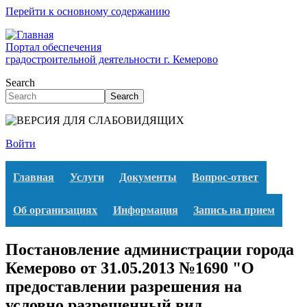
Перейти к основному содержанию
Портал обеспечения
градостроительной деятельности г. Кемерово
Search
Search
Войти
Главная
Услуги
Документы
Вопрос-ответ
Об организациях
Информация
Запись на прием
Постановление администрации города
Кемерово от 31.05.2013 №1690 "О
предоставлении разрешения на
условно разрешенный вид