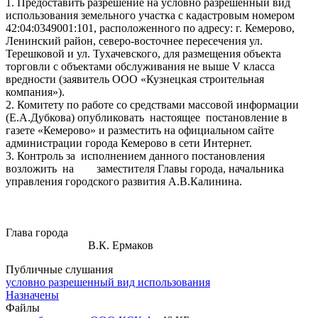
1. Предоставить разрешение на условно разрешенный вид
использования земельного участка с кадастровым номером
42:04:0349001:101, расположенного по адресу: г. Кемерово,
Ленинский район, северо-восточнее пересечения ул.
Терешковой и ул. Тухачевского, для размещения объекта
торговли с объектами обслуживания не выше V класса
вредности (заявитель ООО «Кузнецкая строительная
компания»).
2. Комитету по работе со средствами массовой информации
(Е.А.Дубкова) опубликовать настоящее постановление в
газете «Кемерово» и разместить на официальном сайте
администрации города Кемерово в сети Интернет.
3. Контроль за исполнением данного постановления
возложить на заместителя Главы города, начальника
управления городского развития А.В.Калинина.
Глава города
В.К. Ермаков
Публичные слушания
условно разрешенный вид использования
Назначены
Файлы