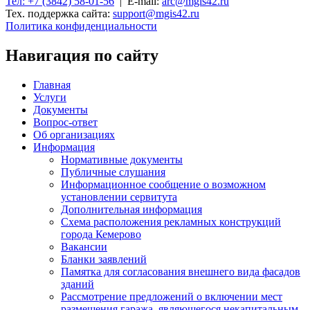
Тел: +7 (3842) 58-01-56
| E-mail:
arc@mgis42.ru
Тех. поддержка сайта:
support@mgis42.ru
Политика конфиденциальности
Навигация по сайту
Главная
Услуги
Документы
Вопрос-ответ
Об организациях
Информация
Нормативные документы
Публичные слушания
Информационное сообщение о возможном
установлении сервитута
Дополнительная информация
Схема расположения рекламных конструкций
города Кемерово
Вакансии
Бланки заявлений
Памятка для согласования внешнего вида фасадов
зданий
Рассмотрение предложений о включении мест
размещения гаража, являющегося некапитальным