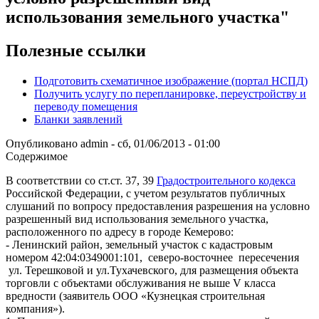
использования земельного участка"
Полезные ссылки
Подготовить схематичное изображение (портал НСПД)
Получить услугу по перепланировке, переустройству и
переводу помещения
Бланки заявлений
Опубликовано
admin
-
сб, 01/06/2013 - 01:00
Содержимое
В соответствии со ст.ст. 37, 39
Градостроительного кодекса
Российской Федерации, с учетом результатов публичных
слушаний по вопросу предоставления разрешения на условно
разрешенный вид использования земельного участка,
расположенного по адресу в городе Кемерово:
- Ленинский район, земельный участок с кадастровым
номером 42:04:0349001:101, северо-восточнее пересечения
ул. Терешковой и ул.Тухачевского, для размещения объекта
торговли с объектами обслуживания не выше V класса
вредности (заявитель ООО «Кузнецкая строительная
компания»).