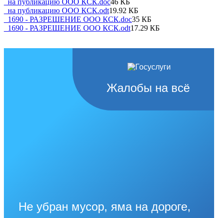
_на публикацию ООО КСК.doc
46 КБ
_на публикацию ООО КСК.odt
19.92 КБ
_1690 - РАЗРЕШЕНИЕ ООО КСК.doc
35 КБ
_1690 - РАЗРЕШЕНИЕ ООО КСК.odt
17.29 КБ
Жалобы на всё
Не убран мусор, яма на дороге,