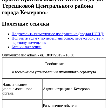
Терешковой Центрального района
города Кемерово»
Полезные ссылки
Подготовить схематичное изображение (портал НСПД)
Получить услугу по перепланировке, переустройству и
переводу помещения
Бланки заявлений
Опубликовано
admin
-
чт, 18/04/2019 - 10:30
Сообщение
о возможном установлении публичного сервитута
Наименование
уполномоченного
Администрация г. Кемерово
органа
Размещение объекта