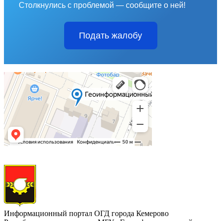
Столкнулись с проблемой — сообщите о ней!
Подать жалобу
Информационный портал ОГД города Кемерово