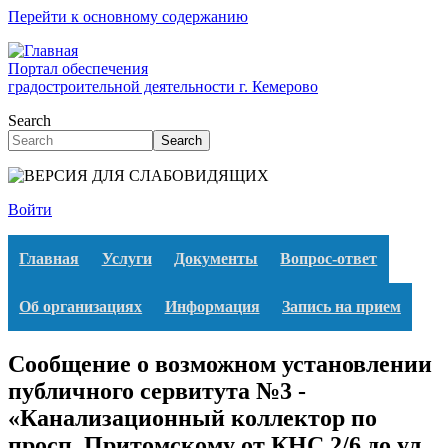
Перейти к основному содержанию
Портал обеспечения
градостроительной деятельности г. Кемерово
Search
Search
Войти
Главная
Услуги
Документы
Вопрос-ответ
Об организациях
Информация
Запись на прием
Сообщение о возможном установлении
публичного сервитута №3 -
«Канализационный коллектор по
просп. Притомскому от КНС 2/6 до ул.