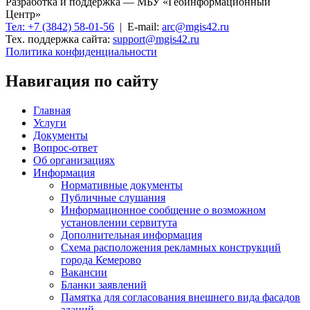
Разработка и поддержка — МБУ «Геоинформационный
Центр»
Тел: +7 (3842) 58-01-56
| E-mail:
arc@mgis42.ru
Тех. поддержка сайта:
support@mgis42.ru
Политика конфиденциальности
Навигация по сайту
Главная
Услуги
Документы
Вопрос-ответ
Об организациях
Информация
Нормативные документы
Публичные слушания
Информационное сообщение о возможном
установлении сервитута
Дополнительная информация
Схема расположения рекламных конструкций
города Кемерово
Вакансии
Бланки заявлений
Памятка для согласования внешнего вида фасадов
зданий