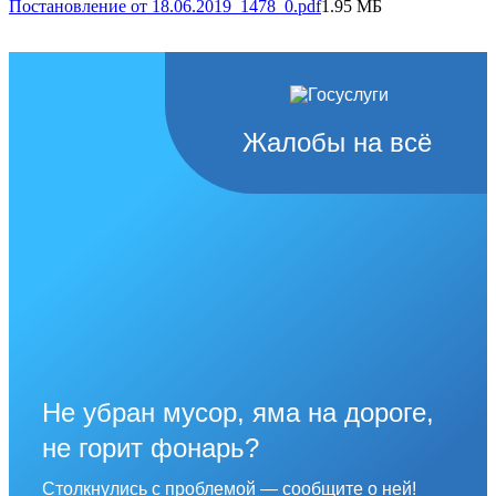
Постановление от 18.06.2019_1478_0.pdf
1.95 МБ
Жалобы на всё
Не убран мусор, яма на дороге,
не горит фонарь?
Столкнулись с проблемой — сообщите о ней!