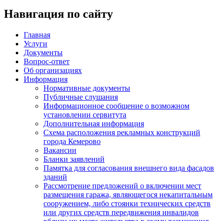
Навигация по сайту
Главная
Услуги
Документы
Вопрос-ответ
Об организациях
Информация
Нормативные документы
Публичные слушания
Информационное сообщение о возможном
установлении сервитута
Дополнительная информация
Схема расположения рекламных конструкций
города Кемерово
Вакансии
Бланки заявлений
Памятка для согласования внешнего вида фасадов
зданий
Рассмотрение предложений о включении мест
размещения гаража, являющегося некапитальным
сооружением, либо стоянки технических средств
или других средств передвижения инвалидов