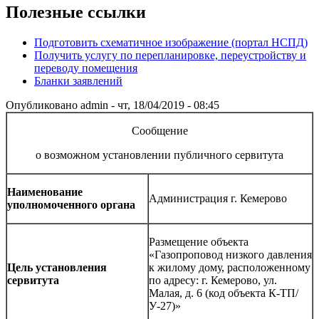
Полезные ссылки
Подготовить схематичное изображение (портал НСПД)
Получить услугу по перепланировке, переустройству и
переводу помещения
Бланки заявлений
Опубликовано
admin
-
чт, 18/04/2019 - 08:45
Сообщение
о возможном установлении публичного сервитута
Наименование
Администрация г. Кемерово
уполномоченного органа
Размещение объекта
«Газопроповод низкого давления
Цель установления
к жилому дому, расположенному
сервитута
по адресу: г. Кемерово, ул.
Малая, д. 6 (код объекта К-ТП/
У-27)»