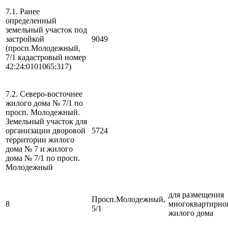
7.1. Ранее
определенный
земельный участок под
застройкой
9049
(просп.Молодежный,
7/1 кадастровый номер
42:24:0101065:317)
7.2. Северо-восточнее
жилого дома № 7/1 по
просп. Молодежный.
Земельный участок для
организации дворовой
5724
территории жилого
дома № 7 и жилого
дома № 7/1 по просп.
Молодежный
для размещения
Просп.Молодежный,
8
многоквартирно
5/1
жилого дома