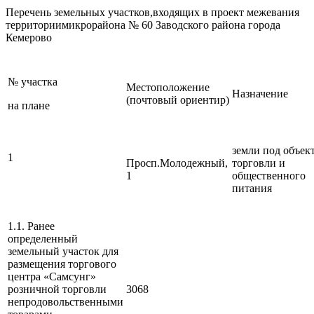
Перечень земельных участков,входящих в проект межевания
территориимикрорайона № 60 Заводского района города
Кемерово
№ участка
Местоположение
Назначение
(почтовый ориентир)
на плане
земли под объек
1
Просп.Молодежный,
торговли и
1
общественного
питания
1.1. Ранее
определенный
земельный участок для
размещения торгового
центра «Самсунг»
розничной торговли
3068
непродовольственными