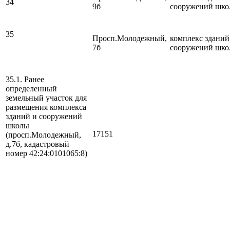
34
9б
сооружений шк
35
Просп.Молодежный,
комплекс зданий
7б
сооружений шк
35.1. Ранее
определенный
земельный участок для
размещения комплекса
зданий и сооружений
школы
17151
(просп.Молодежный,
д.7б, кадастровый
номер 42:24:0101065:8)