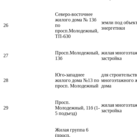
Северо-восточнее
жилого дома № 13б
земли под объек
26
по
энергетики
просп.Молодежный,
ТП-630
Просп.Молодежный,
жилая многоэта
27
13б
застройка
Юго-западнее
для строительств
28
жилого дома №13 по
многоэтажного 
просп. Молодежный
дома
Просп.
жилая многоэта
29
Молодежный, 11б (1-
застройка
5 подъезд)
Жилая группа 6
(просп.