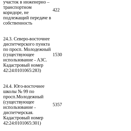
участок в инженерно –
транспортном
422
коридоре, не
подлежащий передаче в
собственность
24.3. Северо-восточнее
диспетчерского пункта
по просп. Молодежный
(существующее
1530
использование - АЗС.
Кадастровый номер
42:24:0101065:283)
24.4. Юго-восточнее
школы № 99 по
просп.Молодежный
(существующее
5357
использование -
диспетчерская.
Кадастровый номер
42:24:0101065:301)