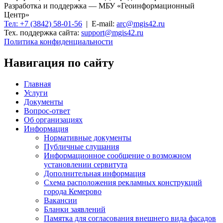
Разработка и поддержка — МБУ «Геоинформационный
Центр»
Тел: +7 (3842) 58-01-56
| E-mail:
arc@mgis42.ru
Тех. поддержка сайта:
support@mgis42.ru
Политика конфиденциальности
Навигация по сайту
Главная
Услуги
Документы
Вопрос-ответ
Об организациях
Информация
Нормативные документы
Публичные слушания
Информационное сообщение о возможном
установлении сервитута
Дополнительная информация
Схема расположения рекламных конструкций
города Кемерово
Вакансии
Бланки заявлений
Памятка для согласования внешнего вида фасадов