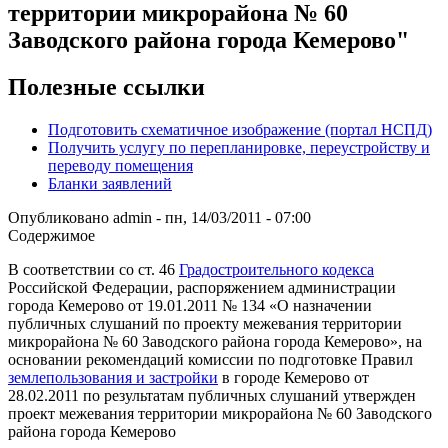
территории микрорайона № 60
Заводского района города Кемерово"
Полезные ссылки
Подготовить схематичное изображение (портал НСПД)
Получить услугу по перепланировке, переустройству и
переводу помещения
Бланки заявлений
Опубликовано
admin
-
пн, 14/03/2011 - 07:00
Содержимое
В соответствии со ст. 46
Градостроительного кодекса
Российской Федерации, распоряжением администрации
города Кемерово от 19.01.2011 № 134 «О назначении
публичных слушаний по проекту межевания территории
микрорайона № 60 Заводского района города Кемерово», на
основании рекомендаций комиссии по подготовке Правил
землепользования и застройки
в городе Кемерово от
28.02.2011 по результатам публичных слушаний утвержден
проект межевания территории микрорайона № 60 Заводского
района города Кемерово