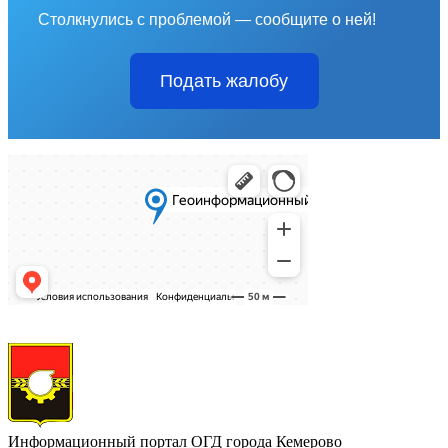
Столкнулись с проблемой — сообщите о ней!
Подать жалобу
Информационный портал ОГД города Кемерово