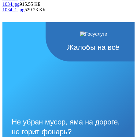
1034.jpg
915.55 КБ
1034_1.jpg
529.23 КБ
Жалобы на всё
Не убран мусор, яма на дороге,
не горит фонарь?