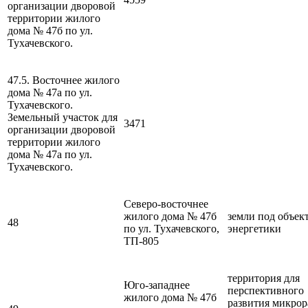
организации дворовой
территории жилого
дома № 47б по ул.
Тухачевского.
47.5. Восточнее жилого
дома № 47а по ул.
Тухачевского.
Земельный участок для
3471
организации дворовой
территории жилого
дома № 47а по ул.
Тухачевского.
Северо-восточнее
жилого дома № 47б
земли под объек
48
по ул. Тухачевского,
энергетики
ТП-805
территория для
Юго-западнее
перспективного
жилого дома № 47б
развития микрор