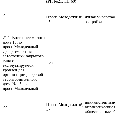
(РП №21, ТП-60)
21
Просп.Молодежный,
жилая многоэта
15
застройка
21.1. Восточнее жилого
дома 15 по
просп.Молодежный.
Для размещения
автостоянки закрытого
типа с
1796
эксплуатируемой
кровлей для
организации дворовой
территории жилого
дома № 15 по
просп.Молодежный
административн
Просп.Молодежный,
22
управленческие 
17
общественные о