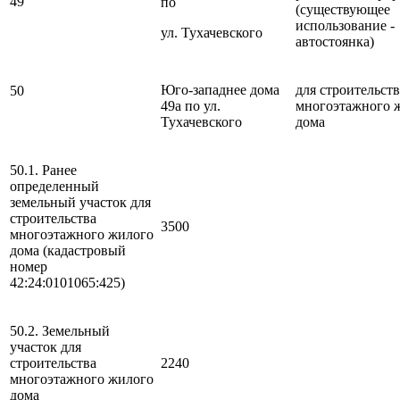
49
по
(существующее
использование -
ул. Тухачевского
автостоянка)
Юго-западнее дома
для строительств
50
49а по ул.
многоэтажного 
Тухачевского
дома
50.1. Ранее
определенный
земельный участок для
строительства
3500
многоэтажного жилого
дома (кадастровый
номер
42:24:0101065:425)
50.2. Земельный
участок для
строительства
2240
многоэтажного жилого
дома