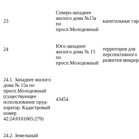
Северо-западнее
жилого дома №15а
23
капитальные га
по
просп.Молодежный
Юго-западнее
территория для
24
жилого дома № 15
перспективного
по
развития микрор
просп.Молодежный
24.1. Западнее жилого
дома № 15а по
просп.Молодежный
(существующее
43454
использование пруд-
аэратор. Кадастровый
номер
42:24:0101065:279)
24.2. Земельный