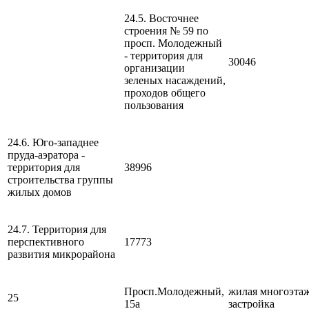
24.5. Восточнее
строения № 59 по
просп. Молодежный
- территория для
30046
организации
зеленых насаждений,
проходов общего
пользования
24.6. Юго-западнее
пруда-аэратора -
территория для
38996
строительства группы
жилых домов
24.7. Территория для
перспективного
17773
развития микрорайона
Просп.Молодежный,
жилая многоэта
25
15а
застройка