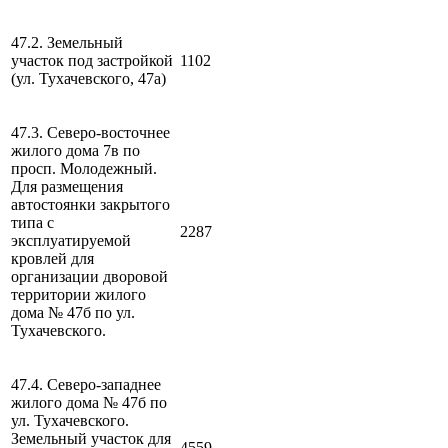
47.2. Земельный
участок под застройкой
1102
(ул. Тухачевского, 47а)
47.3. Северо-восточнее
жилого дома 7в по
просп. Молодежный.
Для размещения
автостоянки закрытого
типа с
2287
эксплуатируемой
кровлей для
организации дворовой
территории жилого
дома № 47б по ул.
Тухачевского.
47.4. Северо-западнее
жилого дома № 47б по
ул. Тухачевского.
Земельный участок для
4559