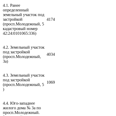
4.1. Ранее
определенный
земельный участок под
застройкой
4174
(просп.Молодежный, 5
кадастровый номер
42:24:0101065:336)
4.2. Земельный участок
под застройкой
4034
(просп.Молодежный,
3a)
4.3. Земельный участок
под застройкой
1069
(просп.Молодежный, 5
)
4.4. Юго-западнее
жилого дома № 3а по
просп.Молодежный.