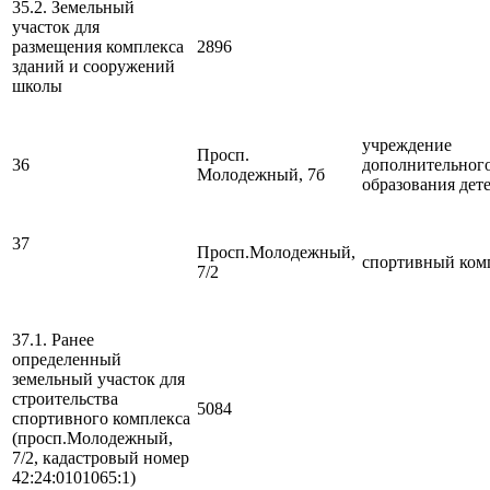
35.2. Земельный
участок для
размещения комплекса
2896
зданий и сооружений
школы
учреждение
Просп.
36
дополнительног
Молодежный, 7б
образования дет
37
Просп.Молодежный,
спортивный ком
7/2
37.1. Ранее
определенный
земельный участок для
строительства
5084
спортивного комплекса
(просп.Молодежный,
7/2, кадастровый номер
42:24:0101065:1)