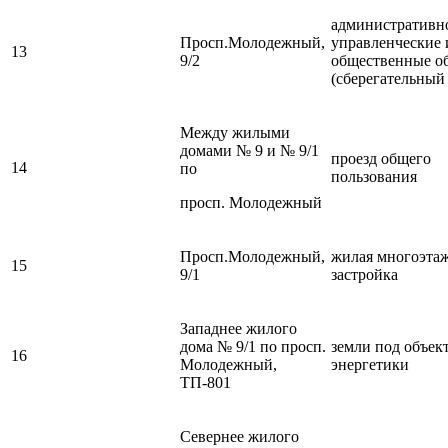
административн
Просп.Молодежный,
управленческие 
13
9/2
общественные о
(сберегательный
Между жилыми
домами № 9 и № 9/1
проезд общего
14
по
пользования
просп. Молодежный
Просп.Молодежный,
жилая многоэта
15
9/1
застройка
Западнее жилого
дома № 9/1 по просп.
земли под объек
16
Молодежный,
энергетики
ТП-801
Севернее жилого