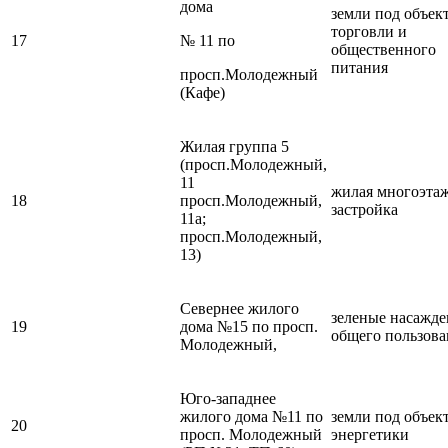
дома
земли под объек
торговли и
17
№ 11 по
общественного
питания
просп.Молодежный
(Кафе)
Жилая группа 5
(просп.Молодежный,
11
жилая многоэта
18
просп.Молодежный,
застройка
11а;
просп.Молодежный,
13)
Севернее жилого
зеленые насажде
19
дома №15 по просп.
общего пользова
Молодежный,
Юго-западнее
жилого дома №11 по
земли под объек
20
просп. Молодежный
энергетики