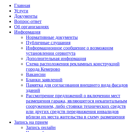
Главная
Услуги
Документы
Вопрос-ответ
Об организациях
Информация
Нормативные документы
Публичные слушания
Информационное сообщение о возможном
установлении сервитута
Дополнительная информация
Схема расположения рекламных конструкций
города Кемерово
Вакансии
Бланки заявлений
Памятка для согласования внешнего вида фасадов
зданий
Рассмотрение предложений о включении мест
размещения гаража, являющегося некапитальным
сооружением, либо стоянки технических средств
или других средств передвижения инвалидов
вблизи их места жительства в схему размещения
Запись на прием
Запись онлайн