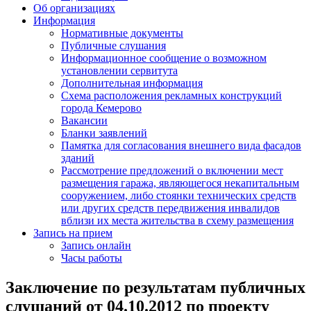
Об организациях
Информация
Нормативные документы
Публичные слушания
Информационное сообщение о возможном
установлении сервитута
Дополнительная информация
Схема расположения рекламных конструкций
города Кемерово
Вакансии
Бланки заявлений
Памятка для согласования внешнего вида фасадов
зданий
Рассмотрение предложений о включении мест
размещения гаража, являющегося некапитальным
сооружением, либо стоянки технических средств
или других средств передвижения инвалидов
вблизи их места жительства в схему размещения
Запись на прием
Запись онлайн
Часы работы
Заключение по результатам публичных
слушаний от 04.10.2012 по проекту