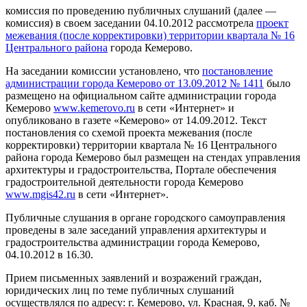
комиссия по проведению публичных слушаний (далее —
комиссия) в своем заседании 04.10.2012 рассмотрела
проект
межевания (после корректировки) территории квартала № 16
Центрального района
города Кемерово.
На заседании комиссии установлено, что
постановление
администрации города Кемерово от 13.09.2012 № 1411
было
размещено на официальном сайте администрации города
Кемерово
www.kemerovo.ru
в сети «Интернет» и
опубликовано в газете «Кемерово» от 14.09.2012. Текст
постановления со схемой проекта межевания (после
корректировки) территории квартала № 16 Центрального
района города Кемерово был размещен на стендах управления
архитектуры и градостроительства, Портале обеспечения
градостроительной деятельности города Кемерово
www.mgis42.ru
в сети «Интернет».
Публичные слушания в органе городского самоуправления
проведены в зале заседаний управления архитектуры и
градостроительства администрации города Кемерово,
04.10.2012 в 16.30.
Прием письменных заявлений и возражений граждан,
юридических лиц по теме публичных слушаний
осуществлялся по адресу: г. Кемерово, ул. Красная, 9, каб. №