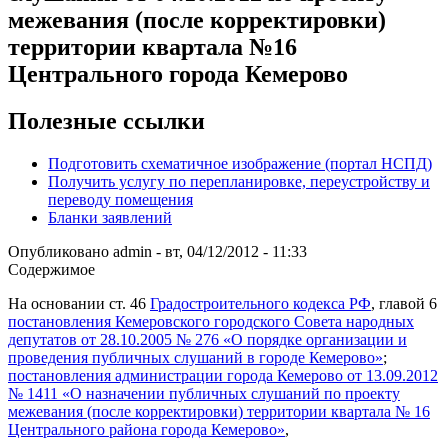
межевания (после корректировки)
территории квартала №16
Центрального города Кемерово
Полезные ссылки
Подготовить схематичное изображение (портал НСПД)
Получить услугу по перепланировке, переустройству и
переводу помещения
Бланки заявлений
Опубликовано
admin
-
вт, 04/12/2012 - 11:33
Содержимое
На основании ст. 46
Градостроительного кодекса РФ
, главой 6
постановления Кемеровского городского Совета народных
депутатов от 28.10.2005 № 276 «О порядке организации и
проведения публичных слушаний в городе Кемерово»
;
постановления администрации города Кемерово от 13.09.2012
№ 1411 «О назначении публичных слушаний по проекту
межевания (после корректировки) территории квартала № 16
Центрального района города Кемерово»
,