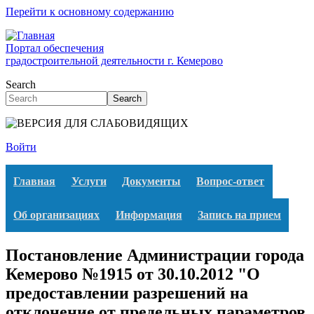
Перейти к основному содержанию
Портал обеспечения
градостроительной деятельности г. Кемерово
Search
Search
Войти
Главная
Услуги
Документы
Вопрос-ответ
Об организациях
Информация
Запись на прием
Постановление Администрации города
Кемерово №1915 от 30.10.2012 "О
предоставлении разрешений на
отклонение от предельных параметров