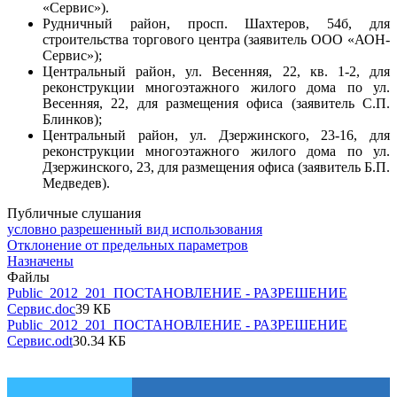
«Сервис»).
Рудничный район, просп. Шахтеров, 54б, для
строительства торгового центра (заявитель ООО «АОН-
Сервис»);
Центральный район, ул. Весенняя, 22, кв. 1-2, для
реконструкции многоэтажного жилого дома по ул.
Весенняя, 22, для размещения офиса (заявитель С.П.
Блинков);
Центральный район, ул. Дзержинского, 23-16, для
реконструкции многоэтажного жилого дома по ул.
Дзержинского, 23, для размещения офиса (заявитель Б.П.
Медведев).
Публичные слушания
условно разрешенный вид использования
Отклонение от предельных параметров
Назначены
Файлы
Public_2012_201_ПОСТАНОВЛЕНИЕ - РАЗРЕШЕНИЕ
Сервис.doc
39 КБ
Public_2012_201_ПОСТАНОВЛЕНИЕ - РАЗРЕШЕНИЕ
Сервис.odt
30.34 КБ