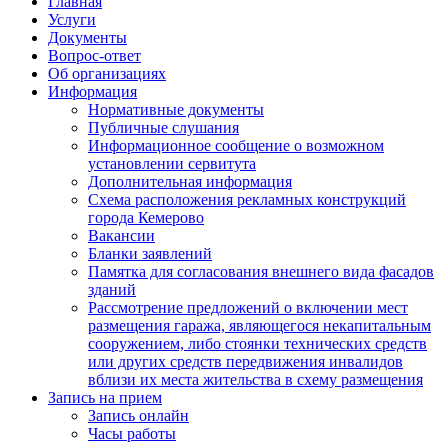
Главная
Услуги
Документы
Вопрос-ответ
Об организациях
Информация
Нормативные документы
Публичные слушания
Информационное сообщение о возможном
установлении сервитута
Дополнительная информация
Схема расположения рекламных конструкций
города Кемерово
Вакансии
Бланки заявлений
Памятка для согласования внешнего вида фасадов
зданий
Рассмотрение предложений о включении мест
размещения гаража, являющегося некапитальным
сооружением, либо стоянки технических средств
или других средств передвижения инвалидов
вблизи их места жительства в схему размещения
Запись на прием
Запись онлайн
Часы работы