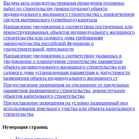
Выдача акта освидетельствования проведения основных
работ по строительству (реконструкции) объекта
индивидуального жилищного строительства с привлечением
средств материнского (семейного) капитала
Направление уведомления о соответствии построенных или
реконструированных объектов индивидуального жилищного
строительства или садового дома требованиям
законодательства российской федерации о
градостроительной деятельности
Направление уведомления о соответствии указанных в
уведомлении о планируемом строительстве параметров
объекта индивидуального жилищного строительства или
садового дома установленным параметрам и допустимости
размещения объекта индивидуального жилищного ст
Предоставление разрешения на отклонение от предельных
параметров разрешенного строительства, реконструкции
объектов капитального строительства
Предоставление разрешения на условно разрешенный вид
использования земельного участка или объекта капитального
строительства
Нумерация страниц