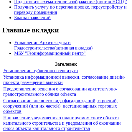
Подготовить схематичное изображение (портал НСПД)
Получить услугу по перепланировке, переустройству и
переводу помещения
Бланки заявлений
Главные вкладки
Управление Архитектуры и
Градостроительства
(активная вкладка)
МБУ "Геоинформационный центр"
Заголовок
Установление публичного сервитута
Установка информационной вывески, согласование дизайн-
проекта размещения вывески
Предоставление решения о согласовании архитектурно-
градостроительного облика объекта
Согласование внешнего вида фасадов зданий, строений,
сооружений (или их частей), нестационарных торговых
объектов
Направление уведомления о планируемом сносе объекта
капитального строительства и уведомления об окончании
сноса объекта капитального строительства