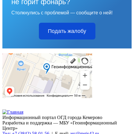
не горит фонарь?
Столкнулись с проблемой — сообщите о ней!
Подать жалобу
Информационный портал ОГД города Кемерово
Разработка и поддержка — МБУ «Геоинформационный
Центр»
Тел: +7 (3842) 58-01-56
| E-mail:
arc@mgis42.ru