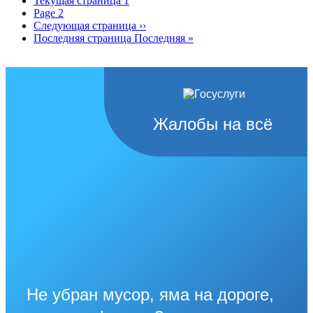
Текущая страница
1
Page
2
Следующая страница
››
Последняя страница
Последняя »
Жалобы на всё
Не убран мусор, яма на дороге,