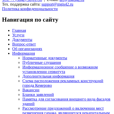
Тех. поддержка сайта:
support@mgis42.ru
Политика конфиденциальности
Навигация по сайту
Главная
Услуги
Документы
Вопрос-ответ
Об организациях
Информация
Нормативные документы
Публичные слушания
Информационное сообщение о возможном
установлении сервитута
Дополнительная информация
Схема расположения рекламных конструкций
города Кемерово
Вакансии
Бланки заявлений
Памятка для согласования внешнего вида фасадов
зданий
Рассмотрение предложений о включении мест
размещения гаража, являющегося некапитальным