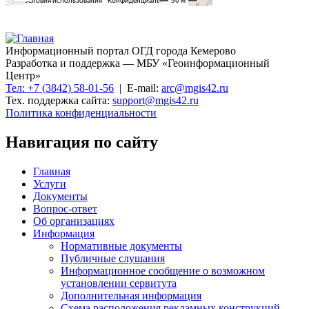
Информационный портал ОГД города Кемерово
Разработка и поддержка — МБУ «Геоинформационный
Центр»
Тел: +7 (3842) 58-01-56
| E-mail:
arc@mgis42.ru
Тех. поддержка сайта:
support@mgis42.ru
Политика конфиденциальности
Навигация по сайту
Главная
Услуги
Документы
Вопрос-ответ
Об организациях
Информация
Нормативные документы
Публичные слушания
Информационное сообщение о возможном
установлении сервитута
Дополнительная информация
Схема расположения рекламных конструкций