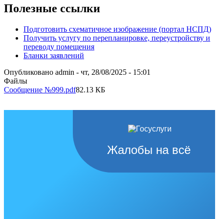
Полезные ссылки
Подготовить схематичное изображение (портал НСПД)
Получить услугу по перепланировке, переустройству и
переводу помещения
Бланки заявлений
Опубликовано
admin
-
чт, 28/08/2025 - 15:01
Файлы
Сообщение №999.pdf
82.13 КБ
Жалобы на всё