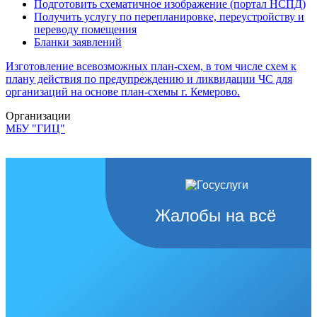
Подготовить схематичное изображение (портал НСПД)
Получить услугу по перепланировке, переустройству и
переводу помещения
Бланки заявлений
Изготовление всевозможных план-схем, в том числе схем к
плану действия по предупреждению и ликвидации ЧС для
организаций на основе план-схемы г. Кемерово.
Организации
МБУ "ГИЦ"
Жалобы на всё