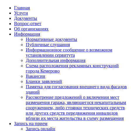
Главная
Услуги
Документы
Вопрос-ответ
Об организациях
Информация
Нормативные документы
Публичные слушания
Информационное сообщение о возможном
установлении сервитута
Дополнительная информация
Схема расположения рекламных конструкций
города Кемерово
Вакансии
Бланки заявлений
Памятка для согласования внешнего вида фасадов
зданий
Рассмотрение предложений о включении мест
размещения гаража, являющегося некапитальным
сооружением, либо стоянки технических средств
или других средств передвижения инвалидов
вблизи их места жительства в схему размещения
Запись на прием
Запись онлайн