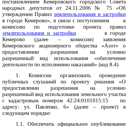
постановлением Кемеровского городского Совета
народных депутатов от 24.11.2006 № 75 «Об
утверждении Правил
землепользования и застройки
в городе Кемерово», в связи с поступлением
в
комиссию по подготовке проекта правил
землепользования и застройки
в городе
Кемерово (далее – комиссия) заявления
Кемеровского акционерного общества «Азот» о
предоставлении разрешения на условно
разрешенный вид использования «обеспечение
деятельности по исполнению наказаний» (код 8.4)
1. Комиссии организовать проведение
публичных слушаний по проекту решения «О
предоставлении разрешения на условно
разрешенный вид использования земельного участка
с кадастровым номером
42:24:0101015:15
по
адресу: ул. Павленко, 6
» (далее – проект) в
следующем порядке:
1.1. Обеспечить официальное опубликование