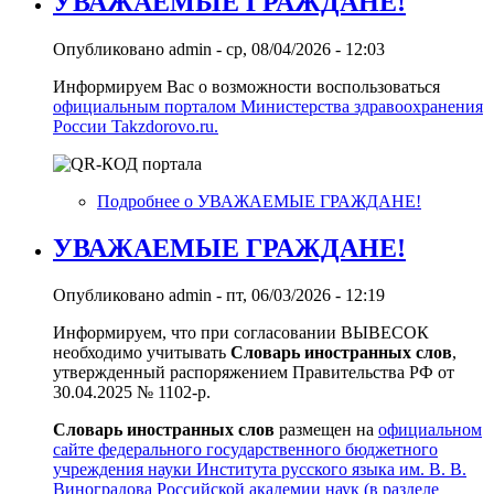
УВАЖАЕМЫЕ ГРАЖДАНЕ!
Опубликовано
admin
-
ср, 08/04/2026 - 12:03
Информируем Вас о возможности воспользоваться
официальным порталом Министерства здравоохранения
России Takzdorovo.ru.
Подробнее
о УВАЖАЕМЫЕ ГРАЖДАНЕ!
УВАЖАЕМЫЕ ГРАЖДАНЕ!
Опубликовано
admin
-
пт, 06/03/2026 - 12:19
Информируем, что при согласовании ВЫВЕСОК
необходимо учитывать
Словарь иностранных слов
,
утвержденный распоряжением Правительства РФ от
30.04.2025 № 1102-р.
Словарь иностранных слов
размещен на
официальном
сайте федерального государственного бюджетного
учреждения науки Института русского языка им. В. В.
Виноградова Российской академии наук (в разделе