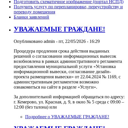
Подготовить схематичное изображение (портал НСПД)
Получить услугу по перепланировке, переустройству и
переводу помещения
Бланки заявлений
УВАЖАЕМЫЕ ГРАЖДАНЕ!
Опубликовано
admin
-
пт, 22/05/2026 - 16:29
Процедура продления срока действия выданных
решений о согласовании информационных вывесок
возобновлена в рамках административного регламента
предоставления муниципальной услуги «Установка
информационной вывески, согласование дизайн-
проекта размещения вывески» от 22.04.2024 № 1169, с
административным регламентом возможно
ознакомиться на сайте в разделе «Услуги».
За дополнительной информацией обращаться по адресу:
г. Кемерово, ул. Красная, д. 9, в окно № 5 среда с 09:00 –
12:00 (без талона) или
Подробнее
о УВАЖАЕМЫЕ ГРАЖДАНЕ!