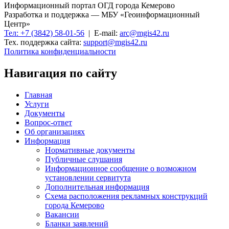
Информационный портал ОГД города Кемерово
Разработка и поддержка — МБУ «Геоинформационный
Центр»
Тел: +7 (3842) 58-01-56
| E-mail:
arc@mgis42.ru
Тех. поддержка сайта:
support@mgis42.ru
Политика конфиденциальности
Навигация по сайту
Главная
Услуги
Документы
Вопрос-ответ
Об организациях
Информация
Нормативные документы
Публичные слушания
Информационное сообщение о возможном
установлении сервитута
Дополнительная информация
Схема расположения рекламных конструкций
города Кемерово
Вакансии
Бланки заявлений