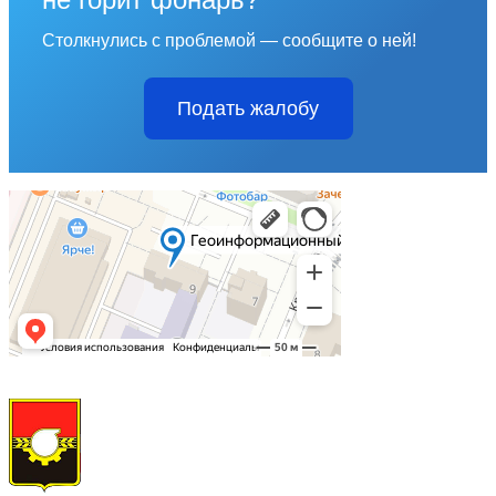
Столкнулись с проблемой — сообщите о ней!
Подать жалобу