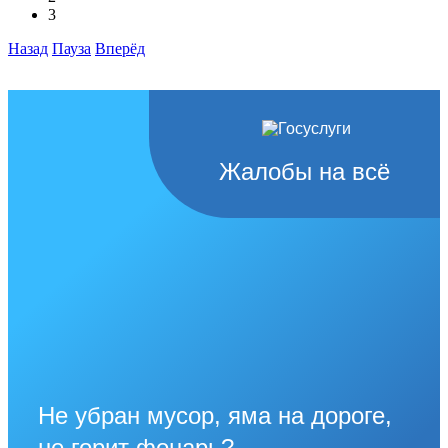
3
Назад
Пауза
Вперёд
Жалобы на всё
Не убран мусор, яма на дороге,
не горит фонарь?