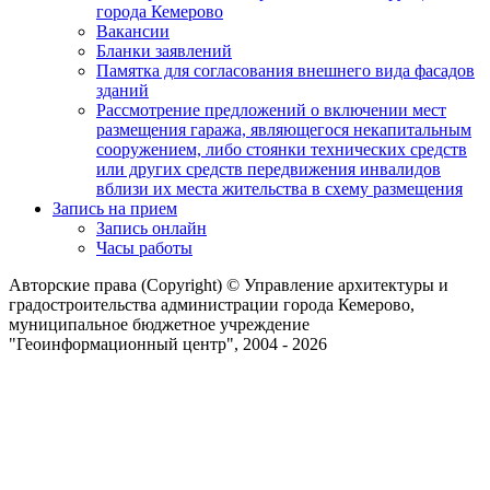
города Кемерово
Вакансии
Бланки заявлений
Памятка для согласования внешнего вида фасадов
зданий
Рассмотрение предложений о включении мест
размещения гаража, являющегося некапитальным
сооружением, либо стоянки технических средств
или других средств передвижения инвалидов
вблизи их места жительства в схему размещения
Запись на прием
Запись онлайн
Часы работы
Авторские права (Copyright) © Управление архитектуры и
градостроительства администрации города Кемерово,
муниципальное бюджетное учреждение
"Геоинформационный центр", 2004 - 2026