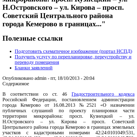
Н.Островского – ул. Кирова – просп.
Советский Центрального района
города Кемерово в границах..."
Полезные ссылки
Подготовить схематичное изображение (портал НСПД)
Получить услугу по перепланировке, переустройству и
переводу помещения
Бланки заявлений
Опубликовано
admin
-
пт, 18/10/2013 - 20:04
Содержимое
В соответствии со ст. 46
Градостроительного кодекса
Российской Федерации, постановлением администрации
города Кемерово от 16.08.2013 №2521 «О назначении
публичных слушаний по проекту планировки части
территории микрорайона: просп. Кузнецкий – ул.
Н.Островского – ул. Кирова – просп. Советский
Центрального района города Кемерово в границах земельных
участков с кадастровыми номерами 42:24:0101049:531,