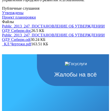
Публичные слушания
Утверждены
Проект планировки
Файлы
Public_2013_247_ПОСТАНОВЛЕНИЕ ОБ УТВЕРЖДЕНИИ
ОДУ Сибири.doc
26.5 КБ
Public_2013_247_ПОСТАНОВЛЕНИЕ ОБ УТВЕРЖДЕНИИ
ОДУ Сибири.odt
30.24 КБ
_КЛ Чертежи.pdf
163.51 КБ
Жалобы на всё