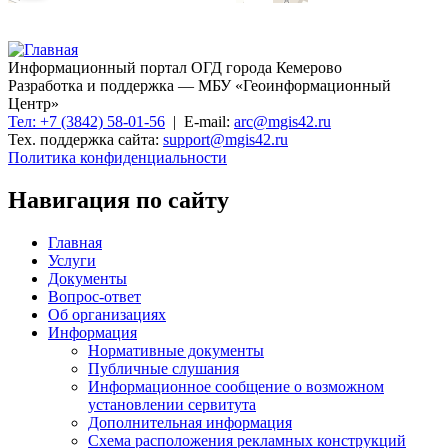
Информационный портал ОГД города Кемерово
Разработка и поддержка — МБУ «Геоинформационный
Центр»
Тел: +7 (3842) 58-01-56
| E-mail:
arc@mgis42.ru
Тех. поддержка сайта:
support@mgis42.ru
Политика конфиденциальности
Навигация по сайту
Главная
Услуги
Документы
Вопрос-ответ
Об организациях
Информация
Нормативные документы
Публичные слушания
Информационное сообщение о возможном
установлении сервитута
Дополнительная информация
Схема расположения рекламных конструкций