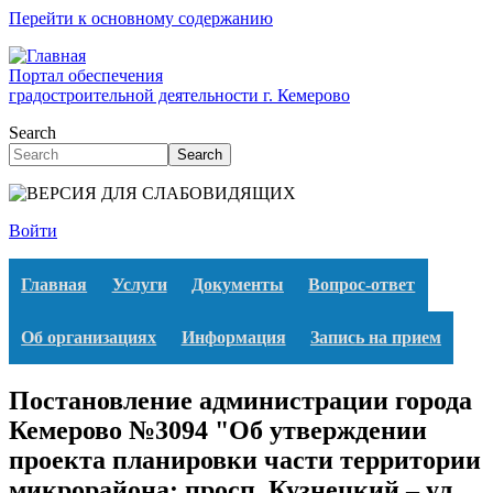
Перейти к основному содержанию
Портал обеспечения
градостроительной деятельности г. Кемерово
Search
Search
Войти
Главная
Услуги
Документы
Вопрос-ответ
Об организациях
Информация
Запись на прием
Постановление администрации города
Кемерово №3094 "Об утверждении
проекта планировки части территории
микрорайона: просп. Кузнецкий – ул.