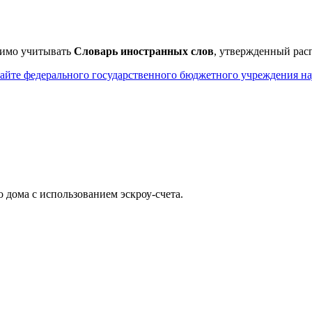
имо учитывать
Словарь иностранных слов
, утвержденный рас
айте федерального государственного бюджетного учреждения нау
дома с использованием эcкроу-счета.