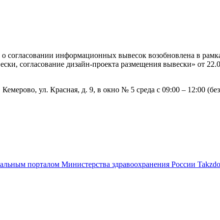
 о согласовании информационных вывесок возобновлена в рамка
ки, согласование дизайн-проекта размещения вывески» от 22.
мерово, ул. Красная, д. 9, в окно № 5 среда с 09:00 – 12:00 (бе
альным порталом Министерства здравоохранения России Takzdor