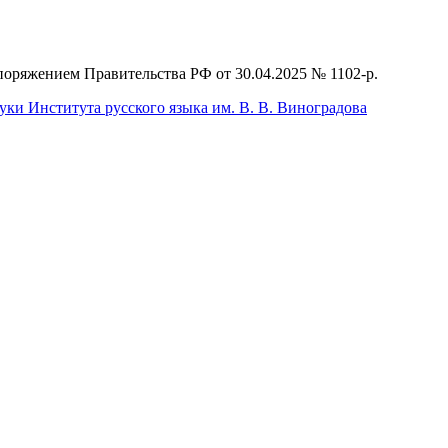
поряжением Правительства РФ от 30.04.2025 № 1102-р.
ки Института русского языка им. В. В. Виноградова