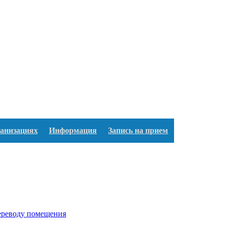
ганизациях
Информация
Запись на прием
переводу помещения