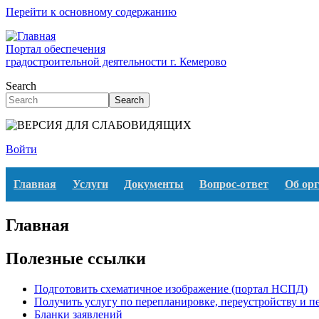
Перейти к основному содержанию
Портал обеспечения
градостроительной деятельности г. Кемерово
Search
Search
Войти
Главная
Услуги
Документы
Вопрос-ответ
Об ор
Главная
Полезные ссылки
Подготовить схематичное изображение (портал НСПД)
Получить услугу по перепланировке, переустройству и 
Бланки заявлений