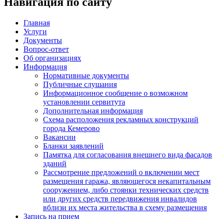
Навигация по сайту
Главная
Услуги
Документы
Вопрос-ответ
Об организациях
Информация
Нормативные документы
Публичные слушания
Информационное сообщение о возможном
установлении сервитута
Дополнительная информация
Схема расположения рекламных конструкций
города Кемерово
Вакансии
Бланки заявлений
Памятка для согласования внешнего вида фасадов
зданий
Рассмотрение предложений о включении мест
размещения гаража, являющегося некапитальным
сооружением, либо стоянки технических средств
или других средств передвижения инвалидов
вблизи их места жительства в схему размещения
Запись на прием