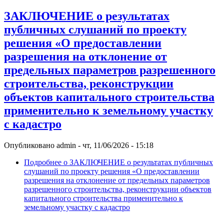
ЗАКЛЮЧЕНИЕ о результатах
публичных слушаний по проекту
решения «О предоставлении
разрешения на отклонение от
предельных параметров разрешенного
строительства, реконструкции
объектов капитального строительства
применительно к земельному участку
с кадастро
Опубликовано
admin
-
чт, 11/06/2026 - 15:18
Подробнее
о ЗАКЛЮЧЕНИЕ о результатах публичных
слушаний по проекту решения «О предоставлении
разрешения на отклонение от предельных параметров
разрешенного строительства, реконструкции объектов
капитального строительства применительно к
земельному участку с кадастро