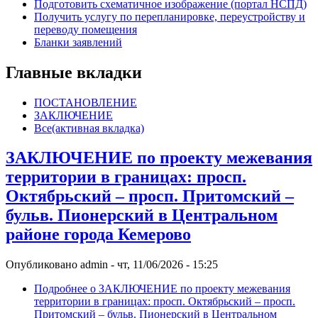
Подготовить схематичное изображение (портал НСПД)
Получить услугу по перепланировке, переустройству и
переводу помещения
Бланки заявлений
Главные вкладки
ПОСТАНОВЛЕНИЕ
ЗАКЛЮЧЕНИЕ
Все
(активная вкладка)
ЗАКЛЮЧЕНИЕ по проекту межевания
территории в границах: просп.
Октябрьский – просп. Притомский –
бульв. Пионерский в Центральном
районе города Кемерово
Опубликовано
admin
-
чт, 11/06/2026 - 15:25
Подробнее
о ЗАКЛЮЧЕНИЕ по проекту межевания
территории в границах: просп. Октябрьский – просп.
Притомский – бульв. Пионерский в Центральном