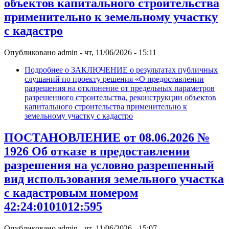
объектов капитального строительства
применительно к земельному участку
с кадастро
Опубликовано
admin
-
чт, 11/06/2026 - 15:11
Подробнее
о ЗАКЛЮЧЕНИЕ о результатах публичных
слушаний по проекту решения «О предоставлении
разрешения на отклонение от предельных параметров
разрешенного строительства, реконструкции объектов
капитального строительства применительно к
земельному участку с кадастро
ПОСТАНОВЛЕНИЕ от 08.06.2026 №
1926 Об отказе в предоставлении
разрешения на условно разрешенный
вид использования земельного участка
с кадастровым номером
42:24:0101012:595
Опубликовано
admin
-
чт, 11/06/2026 - 15:07