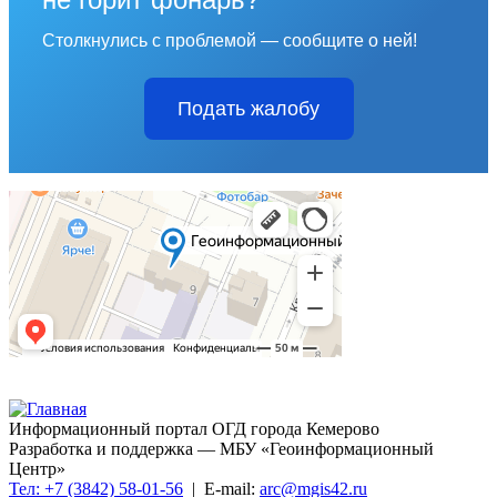
Столкнулись с проблемой — сообщите о ней!
Подать жалобу
Информационный портал ОГД города Кемерово
Разработка и поддержка — МБУ «Геоинформационный
Центр»
Тел: +7 (3842) 58-01-56
| E-mail:
arc@mgis42.ru