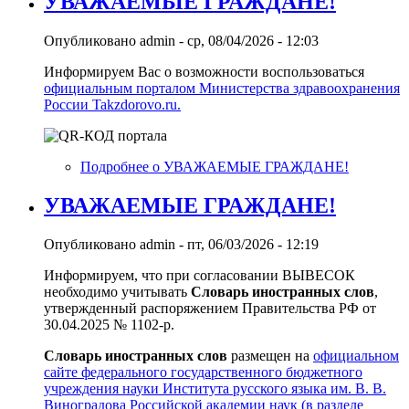
УВАЖАЕМЫЕ ГРАЖДАНЕ!
Опубликовано
admin
-
ср, 08/04/2026 - 12:03
Информируем Вас о возможности воспользоваться
официальным порталом Министерства здравоохранения
России Takzdorovo.ru.
Подробнее
о УВАЖАЕМЫЕ ГРАЖДАНЕ!
УВАЖАЕМЫЕ ГРАЖДАНЕ!
Опубликовано
admin
-
пт, 06/03/2026 - 12:19
Информируем, что при согласовании ВЫВЕСОК
необходимо учитывать
Словарь иностранных слов
,
утвержденный распоряжением Правительства РФ от
30.04.2025 № 1102-р.
Словарь иностранных слов
размещен на
официальном
сайте федерального государственного бюджетного
учреждения науки Института русского языка им. В. В.
Виноградова Российской академии наук (в разделе