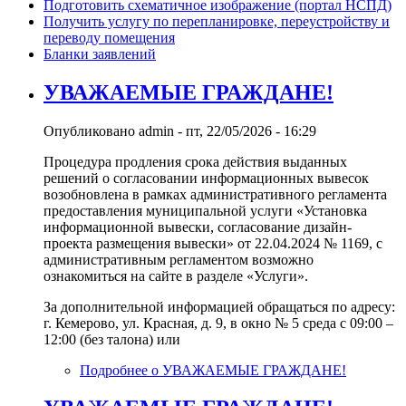
Подготовить схематичное изображение (портал НСПД)
Получить услугу по перепланировке, переустройству и
переводу помещения
Бланки заявлений
УВАЖАЕМЫЕ ГРАЖДАНЕ!
Опубликовано
admin
-
пт, 22/05/2026 - 16:29
Процедура продления срока действия выданных
решений о согласовании информационных вывесок
возобновлена в рамках административного регламента
предоставления муниципальной услуги «Установка
информационной вывески, согласование дизайн-
проекта размещения вывески» от 22.04.2024 № 1169, с
административным регламентом возможно
ознакомиться на сайте в разделе «Услуги».
За дополнительной информацией обращаться по адресу:
г. Кемерово, ул. Красная, д. 9, в окно № 5 среда с 09:00 –
12:00 (без талона) или
Подробнее
о УВАЖАЕМЫЕ ГРАЖДАНЕ!