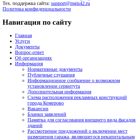
Тех. поддержка сайта:
support@mgis42.ru
Политика конфиденциальности
Навигация по сайту
Главная
Услуги
Документы
Вопрос-ответ
Об организациях
Информация
Нормативные документы
Публичные слушания
Информационное сообщение о возможном
установлении сервитута
Дополнительная информация
Схема расположения рекламных конструкций
города Кемерово
Вакансии
Бланки заявлений
Памятка для согласования внешнего вида фасадов
зданий
Рассмотрение предложений о включении мест
размещения гаража, являющегося некапитальным