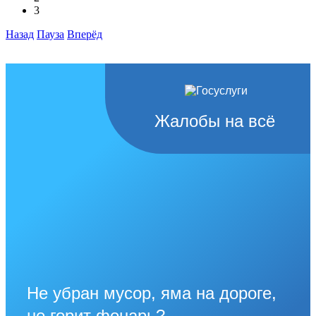
3
Назад
Пауза
Вперёд
Жалобы на всё
Не убран мусор, яма на дороге,
не горит фонарь?