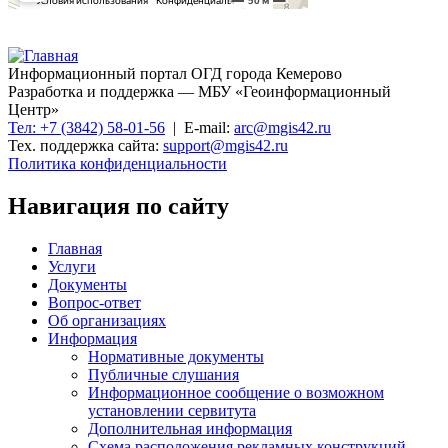
Информационный портал ОГД города Кемерово
Разработка и поддержка — МБУ «Геоинформационный
Центр»
Тел: +7 (3842) 58-01-56
| E-mail:
arc@mgis42.ru
Тех. поддержка сайта:
support@mgis42.ru
Политика конфиденциальности
Навигация по сайту
Главная
Услуги
Документы
Вопрос-ответ
Об организациях
Информация
Нормативные документы
Публичные слушания
Информационное сообщение о возможном
установлении сервитута
Дополнительная информация
Схема расположения рекламных конструкций