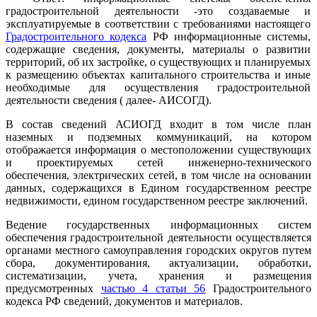
градостроительной деятельности -это создаваемые и
эксплуатируемые в соответствии с требованиями настоящего
Градостроительного кодекса
РФ информационные системы,
содержащие сведения, документы, материалы о развитии
территорий, об их застройке, о существующих и планируемых
к размещению объектах капитального строительства и иные
необходимые для осуществления градостроительной
деятельности сведения ( далее- АИСОГД).
В состав сведений АСИОГД входит в том числе план
наземных и подземных коммуникаций, на котором
отображается информация о местоположении существующих
и проектируемых сетей инженерно-технического
обеспечения, электрических сетей, в том числе на основании
данных, содержащихся в Едином государственном реестре
недвижимости, едином государственном реестре заключений.
Ведение государственных информационных систем
обеспечения градостроительной деятельности осуществляется
органами местного самоуправления городских округов путем
сбора, документирования, актуализации, обработки,
систематизации, учета, хранения и размещения
предусмотренных
частью 4 статьи 56
Градостроительного
кодекса РФ сведений, документов и материалов.