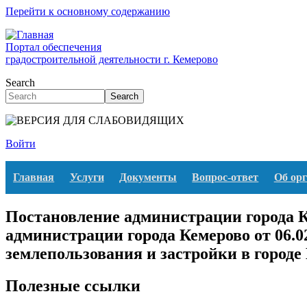
Перейти к основному содержанию
Портал обеспечения
градостроительной деятельности г. Кемерово
Search
Search
Войти
Главная
Услуги
Документы
Вопрос-ответ
Об ор
Постановление администрации города К
администрации города Кемерово от 06.0
землепользования и застройки в городе
Полезные ссылки