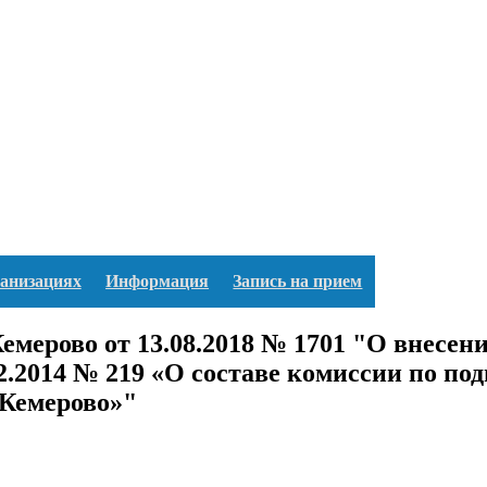
ганизациях
Информация
Запись на прием
емерово от 13.08.2018 № 1701 "О внесен
2.2014 № 219 «О составе комиссии по по
 Кемерово»"