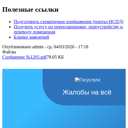
Полезные ссылки
Подготовить схематичное изображение (портал НСПД)
Получить услугу по перепланировке, переустройству и
переводу помещения
Бланки заявлений
Опубликовано
admin
-
ср, 04/03/2026 - 17:18
Файлы
Сообщение №1205.pdf
78.05 КБ
Жалобы на всё