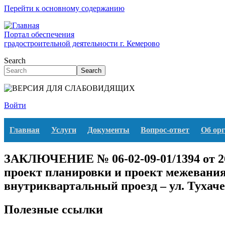
Перейти к основному содержанию
Портал обеспечения
градостроительной деятельности г. Кемерово
Search
Search
Войти
Главная
Услуги
Документы
Вопрос-ответ
Об ор
ЗАКЛЮЧЕНИЕ № 06-02-09-01/1394 от 26
проект планировки и проект межевания
внутриквартальный проезд – ул. Тухач
Полезные ссылки