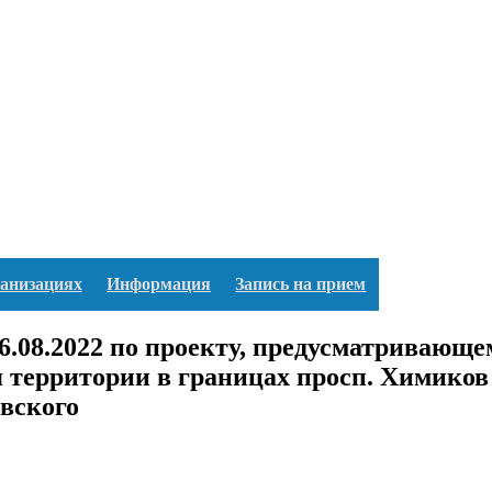
ганизациях
Информация
Запись на прием
.08.2022 по проекту, предусматривающе
 территории в границах просп. Химиков 
евского