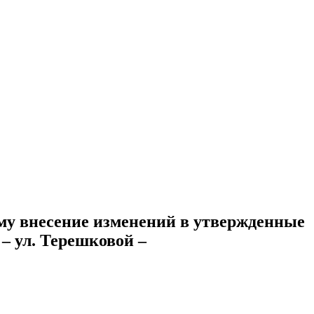
му внесение изменений в утвержденные
– ул. Терешковой –