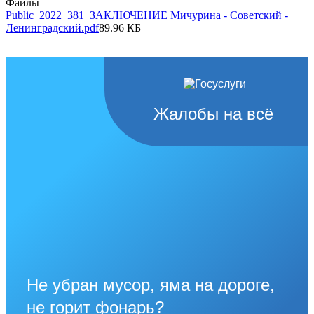
Файлы
Public_2022_381_ЗАКЛЮЧЕНИЕ Мичурина - Советский -
Ленинградский.pdf
89.96 КБ
Жалобы на всё
Не убран мусор, яма на дороге,
не горит фонарь?