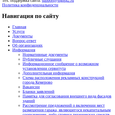
Тех. поддержка сайта:
support@mgis42.ru
Политика конфиденциальности
Навигация по сайту
Главная
Услуги
Документы
Вопрос-ответ
Об организациях
Информация
Нормативные документы
Публичные слушания
Информационное сообщение о возможном
установлении сервитута
Дополнительная информация
Схема расположения рекламных конструкций
города Кемерово
Вакансии
Бланки заявлений
Памятка для согласования внешнего вида фасадов
зданий
Рассмотрение предложений о включении мест
размещения гаража, являющегося некапитальным
сооружением, либо стоянки технических средств