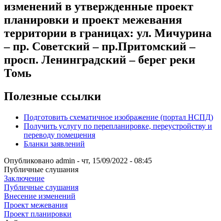
изменений в утвержденные проект
планировки и проект межевания
территории в границах: ул. Мичурина
– пр. Советский – пр.Притомский –
просп. Ленинградский – берег реки
Томь
Полезные ссылки
Подготовить схематичное изображение (портал НСПД)
Получить услугу по перепланировке, переустройству и
переводу помещения
Бланки заявлений
Опубликовано
admin
-
чт, 15/09/2022 - 08:45
Публичные слушания
Заключение
Публичные слушания
Внесение изменений
Проект межевания
Проект планировки