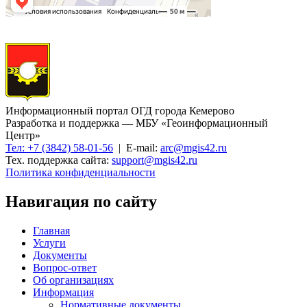
Информационный портал ОГД города Кемерово
Разработка и поддержка — МБУ «Геоинформационный
Центр»
Тел: +7 (3842) 58-01-56
| E-mail:
arc@mgis42.ru
Тех. поддержка сайта:
support@mgis42.ru
Политика конфиденциальности
Навигация по сайту
Главная
Услуги
Документы
Вопрос-ответ
Об организациях
Информация
Нормативные документы