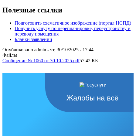
Полезные ссылки
Подготовить схематичное изображение (портал НСПД)
Получить услугу по перепланировке, переустройству и
переводу помещения
Бланки заявлений
Опубликовано
admin
-
чт, 30/10/2025 - 17:44
Файлы
Сообщение № 1060 от 30.10.2025.pdf
57.42 КБ
Жалобы на всё