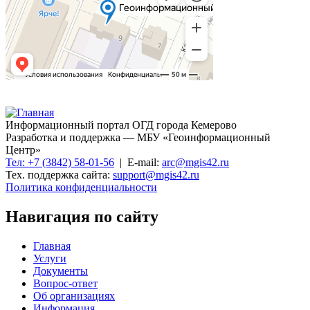
Информационный портал ОГД города Кемерово
Разработка и поддержка — МБУ «Геоинформационный
Центр»
Тел: +7 (3842) 58-01-56
| E-mail:
arc@mgis42.ru
Тех. поддержка сайта:
support@mgis42.ru
Политика конфиденциальности
Навигация по сайту
Главная
Услуги
Документы
Вопрос-ответ
Об организациях
Информация