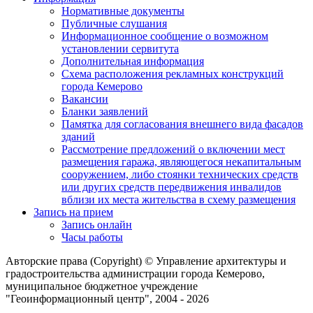
Нормативные документы
Публичные слушания
Информационное сообщение о возможном
установлении сервитута
Дополнительная информация
Схема расположения рекламных конструкций
города Кемерово
Вакансии
Бланки заявлений
Памятка для согласования внешнего вида фасадов
зданий
Рассмотрение предложений о включении мест
размещения гаража, являющегося некапитальным
сооружением, либо стоянки технических средств
или других средств передвижения инвалидов
вблизи их места жительства в схему размещения
Запись на прием
Запись онлайн
Часы работы
Авторские права (Copyright) © Управление архитектуры и
градостроительства администрации города Кемерово,
муниципальное бюджетное учреждение
"Геоинформационный центр", 2004 - 2026