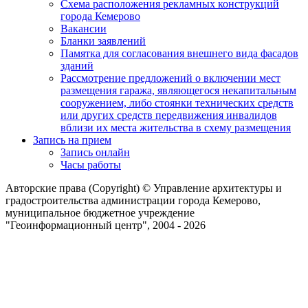
Схема расположения рекламных конструкций
города Кемерово
Вакансии
Бланки заявлений
Памятка для согласования внешнего вида фасадов
зданий
Рассмотрение предложений о включении мест
размещения гаража, являющегося некапитальным
сооружением, либо стоянки технических средств
или других средств передвижения инвалидов
вблизи их места жительства в схему размещения
Запись на прием
Запись онлайн
Часы работы
Авторские права (Copyright) © Управление архитектуры и
градостроительства администрации города Кемерово,
муниципальное бюджетное учреждение
"Геоинформационный центр", 2004 - 2026