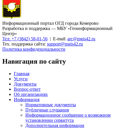
Информационный портал ОГД города Кемерово
Разработка и поддержка — МБУ «Геоинформационный
Центр»
Тел: +7 (3842) 58-01-56
| E-mail:
arc@mgis42.ru
Тех. поддержка сайта:
support@mgis42.ru
Политика конфиденциальности
Навигация по сайту
Главная
Услуги
Документы
Вопрос-ответ
Об организациях
Информация
Нормативные документы
Публичные слушания
Информационное сообщение о возможном
установлении сервитута
Дополнительная информация