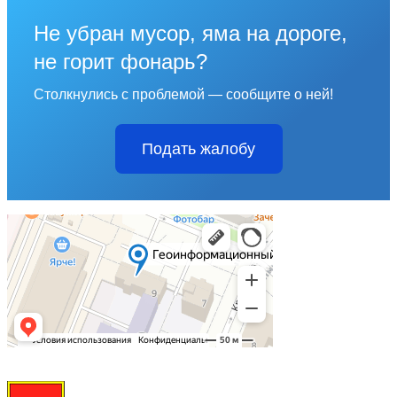
Не убран мусор, яма на дороге,
не горит фонарь?
Столкнулись с проблемой — сообщите о ней!
Подать жалобу